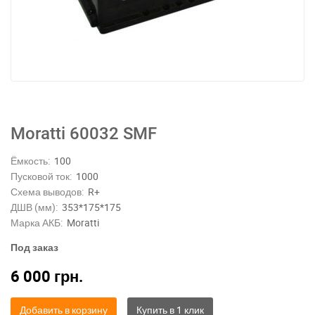
Moratti 60032 SMF
Ёмкость:
100
Пусковой ток:
1000
Схема выводов:
R+
ДШВ (мм):
353*175*175
Марка АКБ:
Moratti
Под заказ
6 000
грн.
Добавить в корзину