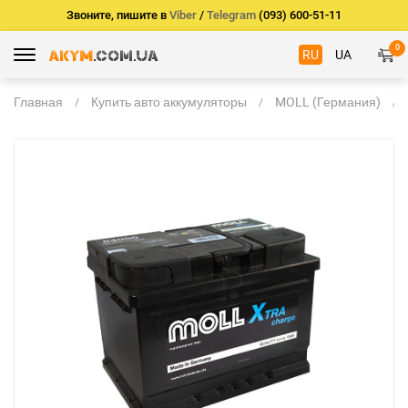
Звоните, пишите в
Viber
/
Telegram
(093) 600-51-11
0
RU
UA
Главная
Купить авто аккумуляторы
MOLL (Германия)