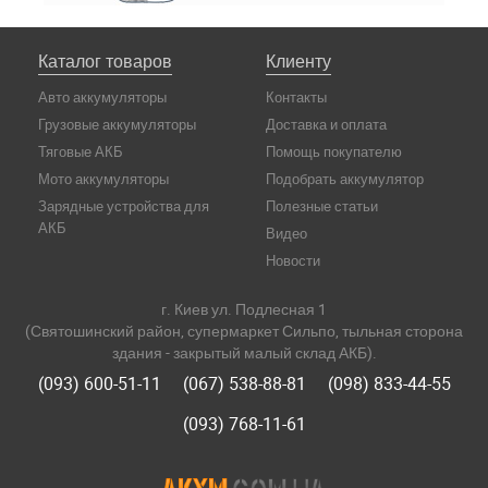
Каталог товаров
Клиенту
Авто аккумуляторы
Контакты
Грузовые аккумуляторы
Доставка и оплата
Тяговые АКБ
Помощь покупателю
Мото аккумуляторы
Подобрать аккумулятор
Зарядные устройства для
Полезные статьи
АКБ
Видео
Новости
г. Киев ул. Подлесная 1
(Святошинский район, супермаркет Сильпо, тыльная сторона
здания - закрытый малый склад АКБ).
(093) 600-51-11
(067) 538-88-81
(098) 833-44-55
(093) 768-11-61