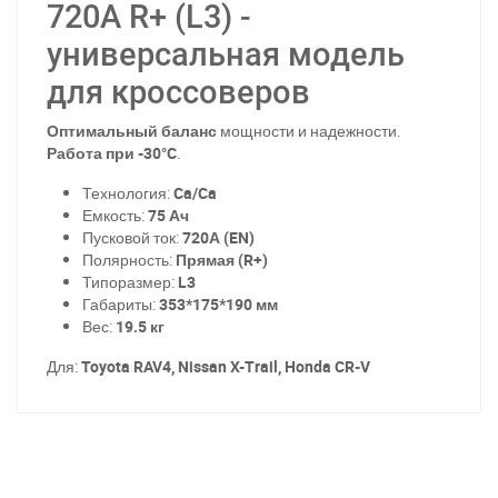
720A R+ (L3) -
универсальная модель
для кроссоверов
Оптимальный баланс
мощности и надежности.
Работа при -30°C
.
Технология:
Ca/Ca
Емкость:
75 Ач
Пусковой ток:
720А (EN)
Полярность:
Прямая (R+)
Типоразмер:
L3
Габариты:
353*175*190 мм
Вес:
19.5 кг
Для:
Toyota RAV4, Nissan X-Trail, Honda CR-V