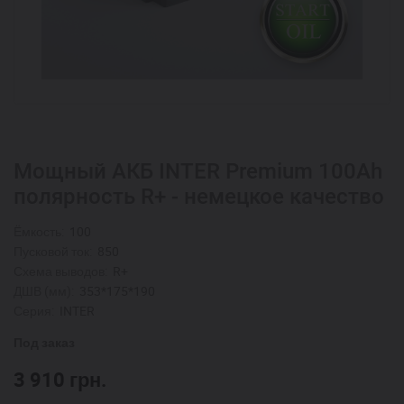
Мощный АКБ INTER Premium 100Ah
полярность R+ - немецкое качество
Ёмкость:
100
Пусковой ток:
850
Схема выводов:
R+
ДШВ (мм):
353*175*190
Серия:
INTER
Под заказ
3 910
грн.