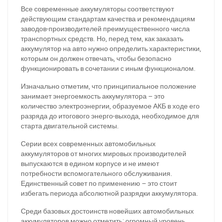
Все современные аккумуляторы соответствуют
действующим стандартам качества и рекомендациям
заводов-производителей преимущественного числа
транспортных средств. Но, перед тем, как заказать
аккумулятор на авто нужно определить характеристики,
которым он должен отвечать, чтобы безопасно
функционировать в сочетании с иным функционалом.
Изначально отметим, что принципиальное положение
занимает энергоемкость аккумулятора – это
количество электроэнергии, образуемое АКБ в ходе его
разряда до итогового энерго-выхода, необходимое для
старта двигательной системы.
Серии всех современных автомобильных
аккумуляторов от многих мировых производителей
выпускаются в едином корпусе и не имеют
потребности вспомогательного обслуживания.
Единственный совет по применению – это стоит
избегать периода абсолютной разрядки аккумулятора.
Среди базовых достоинств новейших автомобильных
аккумуляторов можно отметить: огромный уровень