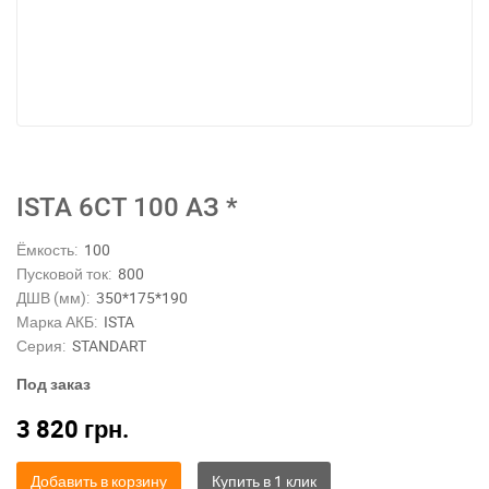
ISTA 6СТ 100 АЗ *
Ёмкость:
100
Пусковой ток:
800
ДШВ (мм):
350*175*190
Марка АКБ:
ISTA
Серия:
STANDART
Под заказ
3 820
грн.
Добавить в корзину