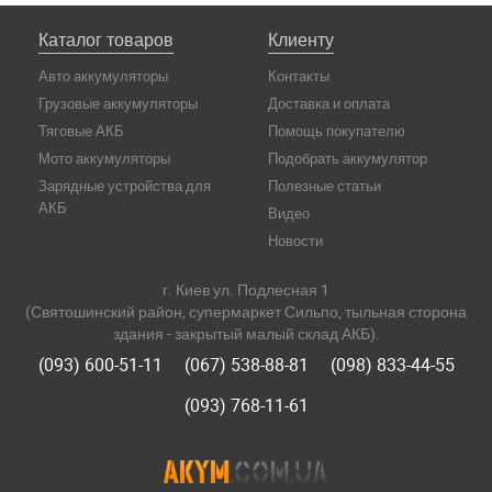
Каталог товаров
Клиенту
Авто аккумуляторы
Контакты
Грузовые аккумуляторы
Доставка и оплата
Тяговые АКБ
Помощь покупателю
Мото аккумуляторы
Подобрать аккумулятор
Зарядные устройства для
Полезные статьи
АКБ
Видео
Новости
г. Киев ул. Подлесная 1
(Святошинский район, супермаркет Сильпо, тыльная сторона
здания - закрытый малый склад АКБ).
(093) 600-51-11
(067) 538-88-81
(098) 833-44-55
(093) 768-11-61