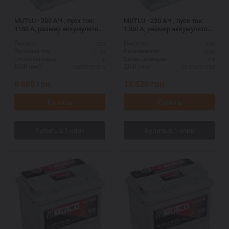
MUTLU - 200 АЧ , пуск ток:
MUTLU - 220 АЧ , пуск ток:
1150 А, размер аккумулятора
1300 А, размер аккумулятора
Мутлу (Турция): 518 Х 273 Х
Мутлу (Турция): 518 Х 273 Х
200
220
Ёмкость:
Ёмкость:
215 мм.
215 мм.
1150
1300
Пусковой ток:
Пусковой ток:
L+
L+
Схема выводов:
Схема выводов:
518*273*215
518*273*215
ДШВ (мм):
ДШВ (мм):
8 680
грн.
11 530
грн.
Купить
Купить