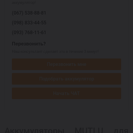
аккумулятор!
(067)
538-88-81
(098)
833-44-55
(093)
768-11-61
Перезвонить?
Наш консультант сделает это в течение 3 минут!
Перезвонить мне
Подобрать аккумулятор
Начать ЧАТ
Аккумуляторы MUTLU для