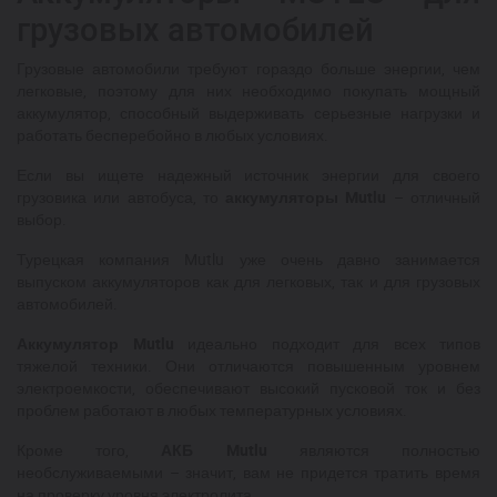
грузовых автомобилей
Грузовые автомобили требуют гораздо больше энергии, чем
легковые, поэтому для них необходимо покупать мощный
аккумулятор, способный выдерживать серьезные нагрузки и
работать бесперебойно в любых условиях.
Если вы ищете надежный источник энергии для своего
грузовика или автобуса, то
аккумуляторы Mutlu
– отличный
выбор.
Турецкая компания Mutlu уже очень давно занимается
выпуском аккумуляторов как для легковых, так и для грузовых
автомобилей.
Аккумулятор Mutlu
идеально подходит для всех типов
тяжелой техники. Они отличаются повышенным уровнем
электроемкости, обеспечивают высокий пусковой ток и без
проблем работают в любых температурных условиях.
Кроме того,
АКБ Mutlu
являются полностью
необслуживаемыми – значит, вам не придется тратить время
на проверку уровня электролита.