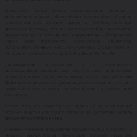
Уникальный состав сплава аккумуляторной решетки с
добавлением кальция, обеспечивает долговечность батареи,
высокую мощность и низкий саморазряд. Особая технология
просечки и растяжки, которая используется при производстве
аккумуляторных пластин во всех аккумуляторных батарея этой
марки, дает возможность максимально эффективно
использовать активную массу аккумулятора. В результате, ток
холодного пуска аккумуляторов Mutlu увеличен на 50%.
Производители позаботились и о безопасности
автовладельцев, оснастив свои аккумуляторы специальными
пламегасителями. Корпус всех аккумуляторов торговой марки
Mutlu
изготавливается из ударопрочного материала, что дает
возможность использовать их практически на любом виде
транспорта.
Хотите получить максимально надежный и современный
источник энергии для своего автомобиля, достаточно
купить
аккумулятор Mutlu в Киеве.
В нашем магазине представлен большой выбор и грузовых, и
легковых аккумуляторов. Консультант поможет подобрать