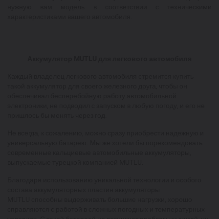
нужную вам модель в соответствии с техническими
характеристиками вашего автомобиля.
Аккумулятор MUTLU для легкового автомобиля
Каждый владелец легкового автомобиля стремится купить
такой аккумулятор для своего железного друга, чтобы он
обеспечивал бесперебойную работу автомобильной
электроники, не подводил с запуском в любую погоду, и его не
пришлось бы менять через год.
Не всегда, к сожалению, можно сразу приобрести надежную и
универсальную батарею. Мы же хотели бы порекомендовать
современные кальциевые автомобильные аккумуляторы,
выпускаемые турецкой компанией MUTLU.
Благодаря использованию уникальной технологии и особого
состава аккумуляторных пластин аккумуляторы
MUTLU способны выдерживать большие нагрузки, хорошо
справляются с работой в сложных погодных и температурных
условиях. С такой батареей не возникнет проблем ни зимой, ни