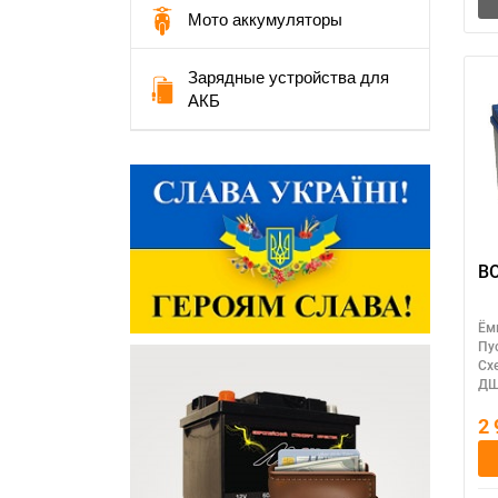
Мото аккумуляторы
Зарядные устройства для
АКБ
Ём
Пу
Сх
ДШ
2