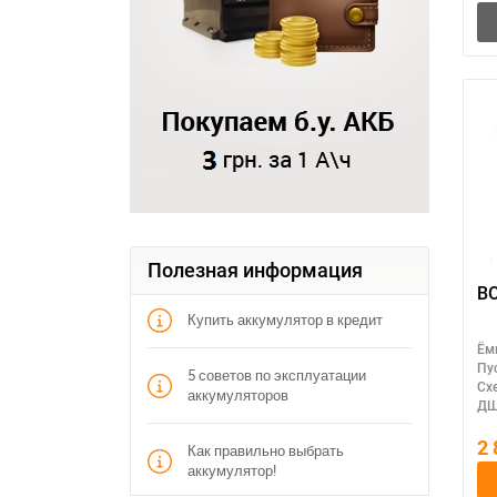
Полезная информация
B
Купить аккумулятор в кредит
Ём
Пу
5 советов по эксплуатации
Сх
аккумуляторов
ДШ
2
Как правильно выбрать
аккумулятор!