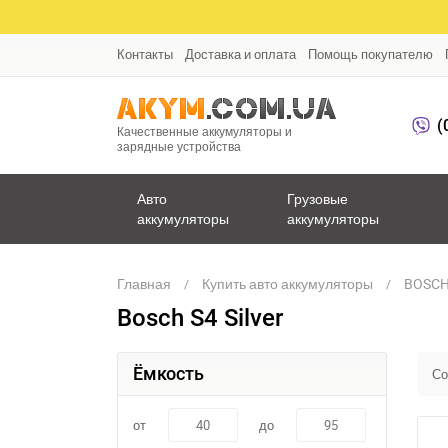
Контакты
Доставка и оплата
Помощь покупателю
(
Качественные аккумуляторы и
зарядные устройства
Авто
Грузовые
аккумуляторы
аккумуляторы
Главная
Купить авто аккумуляторы
BOSCH 
Bosch S4 Silver
Ёмкость
Со
от
до