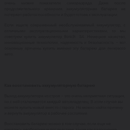
очень низкие показатели саморазряда. Даже после
продолжительного хранения аккумуляторная батарея не
потеряет работоспособности и будет готова к эксплуатации.
Если ищете современный необслуживаемый аккумулятор, с
отличными эксплуатационными характеристиками, то мы
советуем купить аккумулятор Bosch S4. Немецкое качество,
инновационные технологии, надежность и безопасность – вот
основные причины купить именно эту батарею для легкового
авто.
Как восстановить аккумуляторную батарею
Выход аккумулятора из строя – это очень неприятная ситуация,
но с ней сталкивается каждый автовладелец. В этом случае вы
можете купить новый вместо старого. Но можно найти причину
и вернуть аккумулятор в рабочее состояние.
Восстановить батарею можно в том случае, если еще не
начались необратимые последствия, такие как разрушение