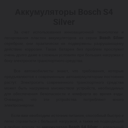
Аккумуляторы Bosch S4
Silver
За счет использования инновационной технологии и
легирования пластин аккумуляторов из серии
Bosch
Silver
серебром, они практически не подвержены разрушающему
действию коррозии. Такая батарея без проблем прослужит
очень долго даже в сложных условиях при больших нагрузках с
боку электросети транспортного средства.
Все автомобилисты знают, что требования, которые
предъявляются к современным автоаккумуляторам постоянно
растут. Электросеть современного транспортного средства
может быть нагружена множеством устройств, необходимых
для обеспечения безопасности и комфорта во время езды.
Очевидно, что эти устройства потребляют много
электроэнергии.
Если вам необходим источник питания, способный быстро и
легко справиться с большой нагрузкой, а также не подводящий
в любую погоду, то
аккумулятор
Bosch
S
4
Silver
– идеальный