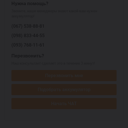
Нужна помощь?
Звоните, наши менеджеры знают какой вам нужен
аккумулятор!
(067)
538-88-81
(098)
833-44-55
(093)
768-11-61
Перезвонить?
Наш консультант сделает это в течение 3 минут!
Перезвонить мне
Подобрать аккумулятор
Начать ЧАТ