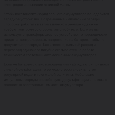
электродов и осыпание активной массы.
Чтобы восстановить заряд севшего аккумулятора понадобится
зарядное устройство. Современные импульсные зарядки
способны работать в автоматическом режиме и даже не
требуют контроля со стороны автолюбителя. Если же вы
используете трансформаторное устройство, то периодически
придется контролировать напряжение на батарее, чтобы не
допустить перезаряда. Как известно, сильный разряд и
перезаряд одинаково пагубно сказываются на работе
техническом состоянии автомобильных аккумуляторов.
Если же батарея сильно изношена или наблюдаются признаки
сильной сульфатации, то ее можно восстановить путем
регулярной подачи тока малой величины. Небольшие
импульсные заряды способствуют десульфатации и помогают
полностью восстановить емкость аккумулятора.