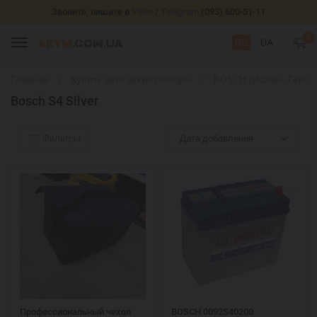
Звоните, пишите в
Viber
/
Telegram
(093) 600-51-11
0
RU
UA
Главная
Купить авто аккумуляторы
BOSCH (Испан., Герм.
Bosch S4 Silver
Фильтры
Дата добавления
Профессиональный чехол
BOSCH 0092S40200