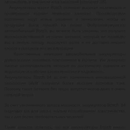
автомобиль, в том числе и на азиатский (стандарт JIS).
Аккумуляторы марки Bosch отличает высокая надежность и
проверенное годами немецкое качество. Производители
постоянно ищут новые решения и технологии, чтобы их
продукция была лучшей на рынке. Выбраваккумулятор
автомобильный Bosch, вы можете быть уверены, что получите
высококачественный источник питания, который не подведет
вас в любую погоду, прослужит долго и не доставит никаких
хлопот в процессе его эксплуатации.
Качественные немецкие автомобильные аккумуляторы
давно успели завоевать поклонников в Украине. Им доверяют
тысячи автовладельцев, которые по достоинству оценили их
выдающиеся рабочие характеристики и надежность.
Аккумуляторы Bosch S4 за счет применения инновационной
технологии Silver получили более высокие пусковые токи.
Поэтому такая батарея без труда запустит мотор даже в очень
сильный мороз.
За счет увеличенного запаса мощности, аккумулятор Bosch S4
подходит как для авто с малым потреблением электричества,
так и для более требовательных моделей.
Также хочется отметить, что все аккумуляторы Bosch имеют