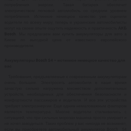
потребления энергии. Такая батарея обеспечит
электричеством легковой автомобиль со средним уровнем
потребления. Истинное немецкое качество уже оценили
водители по всему миру, теперь и украинские автомобилисты
могут на своем опыте ощутить надежность и практичность
АКБ
Bosch
. Мы предлагаем вам купить аккумуляторы для авто в
Киеве по выгодной цене от известного европейского
производителя.
Аккумуляторы Bosch S4 – истинное немецкое качество для
вас
Требования, предъявляемые к современным аккумуляторам
очень большие. Электросеть автомобиля в наше время
зачастую сильно нагружена множеством дополнительных
устройств, необходимых для обеспечения безопасности и
комфортности пассажиров и водителя. И все эти устройства
требуют электроэнергии. Еще одним немаловажным фактором
является температура. Многие водители сталкивались с
ситуацией, что при сильных морозах машина просто умирает и
не хочет заводиться. Таких проблем у вас никогда не возникнет,
если вы приобретете автомобильный аккумулятор Bosch S4