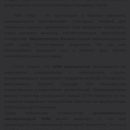
используются технологии немецкого концерна «Varta».
НАК «Ista» - это крупнейшая в Украине компания,
занимающаяся изготовлением стартерных батарей для
легковых и грузовых автомобилей. Она предлагает продукцию,
очень высокого качества, соответствующую европейским
стандартам.
Аккумуляторы Вольта
хорошо зарекомендовали
себя среди отечественных водителей, так как они
обеспечивают успешный пуск и питание всех систем
автомобиля в любых условиях.
Стоит сказать, что
volta аккумулятор
производится на
современно оборудовании с соблюдением строгих
международных и украинских стандартов качества. Полярность
выпускаемых батарей подходит для большинства
отечественных и европейских автомобилей. Подтверждением
высокого качества продукции от завода «ISTA» является то, что
компания предлагает покупателям гарантию на аккумуляторы
Volta сроком до 24 месяцев.
Среди технических особенностей а
втомобильных
аккумуляторов
V
olta
можно выделить то, что они
производятся по современной гибридной технологии. То есть в