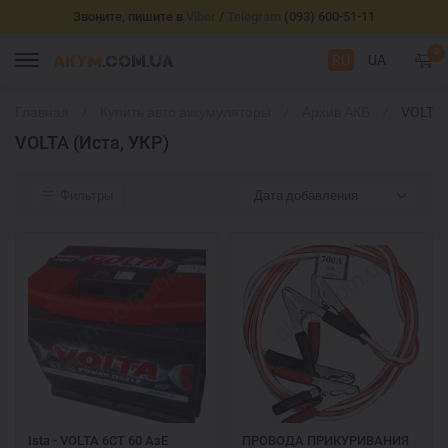
Звоните, пишите в
Viber
/
Telegram
(093) 600-51-11
0
RU
UA
Главная
Купить авто аккумуляторы
Архив АКБ
VOLTA
(Иста,
VOLTA (Иста, УКР)
УКР)
Фильтры
Дата добавления
Ista - VOLTA 6СТ 60 АзЕ
ПРОВОДА ПРИКУРИВАНИЯ