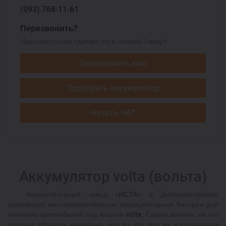
(093)
768-11-61
Перезвонить?
Наш консультант сделает это в течение 3 минут!
Перезвонить мне
Подобрать аккумулятор
Начать ЧАТ
Аккумулятор volta (вольта)
Аккумуляторный завод «
ИСТА
» в Днепропетровске
производит высококачественные аккумуляторные батареи для
легковых автомобилей под маркой
volta
. Самое важное, на что
следует обратить внимание, это то, что при их изготовлении