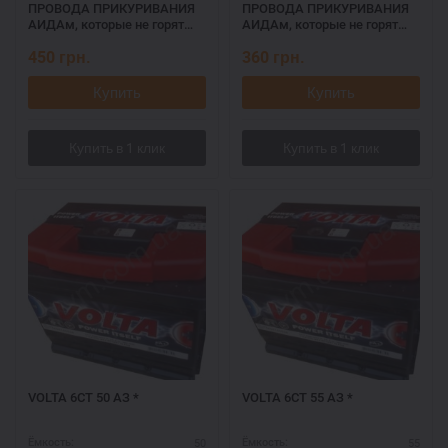
ПРОВОДА ПРИКУРИВАНИЯ
ПРОВОДА ПРИКУРИВАНИЯ
АИДАм, которые не горят
АИДАм, которые не горят
при запуске 700, 2,2 м
при запуске 500, 2,2 м
450
грн.
360
грн.
Купить
Купить
VOLTA 6СТ 50 АЗ *
VOLTA 6СТ 55 АЗ *
50
55
Ёмкость:
Ёмкость: