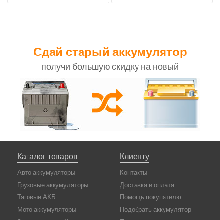
Сдай старый аккумулятор
получи большую скидку на новый
Каталог товаров
Клиенту
Авто аккумуляторы
Контакты
Грузовые аккумуляторы
Доставка и оплата
Тяговые АКБ
Помощь покупателю
Мото аккумуляторы
Подобрать аккумулятор