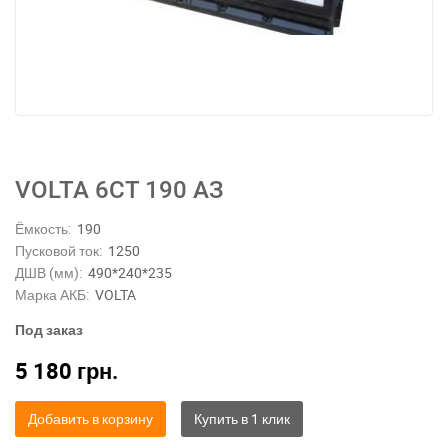
VOLTA 6СТ 190 АЗ
Ёмкость:
190
Пусковой ток:
1250
ДШВ (мм):
490*240*235
Марка АКБ:
VOLTA
Под заказ
5 180
грн.
Добавить в корзину