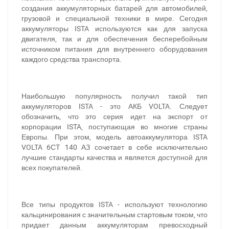
создания аккумуляторных батарей для автомобилей,
грузовой и специальной техники в мире. Сегодня
аккумуляторы ISTA используются как для запуска
двигателя, так и для обеспечения бесперебойным
источником питания для внутреннего оборудования
каждого средства транспорта.
Наибольшую популярность получил такой тип
аккумуляторов ISTA - это АКБ VOLTA. Следует
обозначить, что это серия идет на экспорт от
корпорации ISTA, поступающая во многие страны
Европы. При этом, модель автоаккумулятора ISTA
VOLTA 6СТ 140 АЗ сочетает в себе исключительно
лучшие стандарты качества и является доступной для
всех покупателей.
Все типы продуктов ISTA - используют технологию
кальцинирования с значительным стартовым током, что
придает данным аккумуляторам превосходный