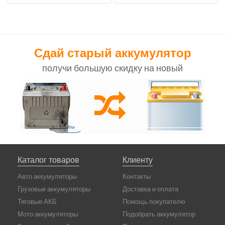
Сдай старый аккумулятор
получи большую скидку на новый
Каталог товаров
Клиенту
Авто аккумуляторы
Контакты
Грузовые аккумуляторы
Доставка и оплата
Тяговые АКБ
Помощь покупателю
Мото аккумуляторы
Подобрать аккумулятор