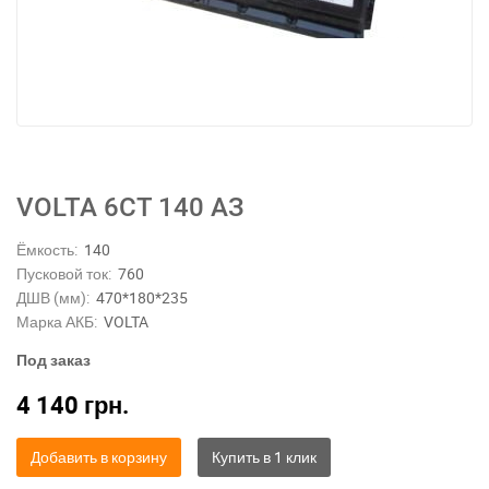
VOLTA 6СТ 140 АЗ
Ёмкость:
140
Пусковой ток:
760
ДШВ (мм):
470*180*235
Марка АКБ:
VOLTA
Под заказ
4 140
грн.
Добавить в корзину