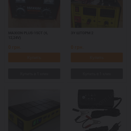
MAXION PLUS-15СT (6,
ЗУ ШТОРМ 2
12,24V)
0
грн.
0
грн.
Купить
Купить