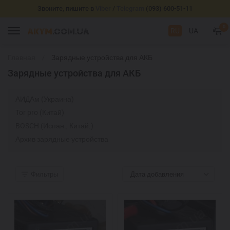
Звоните, пишите в
Viber
/
Telegram
(093) 600-51-11
0
RU
UA
Главная
Зарядные устройства для АКБ
Зарядные устройства для АКБ
АИДАм (Украина)
Tor pro (Китай)
BOSCH (Испан., Китай.)
Архив зарядные устройства
Фильтры
Дата добавления