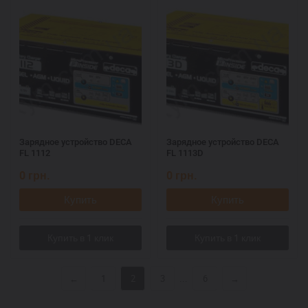
Зарядное устройство DECA
Зарядное устройство DECA
FL 1112
FL 1113D
0
грн.
0
грн.
Купить
Купить
...
←
1
2
3
6
→