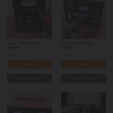
"Пилот" ПЗУ-12-30/80А
MAXION PLUS-30ВT-2
Харьков
(12,24V)
0
грн.
0
грн.
Купить
Купить