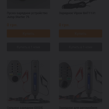
Пуско-зарядное устройство
Зарядное Vipow BAT1131
Jump Starter 75
0
грн.
0
грн.
Купить
Купить
Сильное зарядное EXIDE
Зарядное для автомобиля