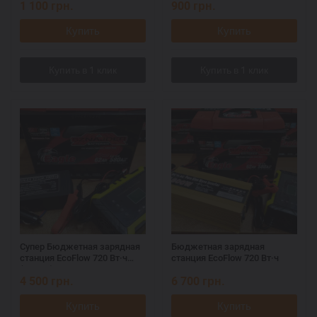
1 100
грн.
900
грн.
Купить
Купить
Супер Бюджетная зарядная
Бюджетная зарядная
станция EcoFlow 720 Вт·ч
станция EcoFlow 720 Вт·ч
(100 Вт)
4 500
грн.
6 700
грн.
Купить
Купить