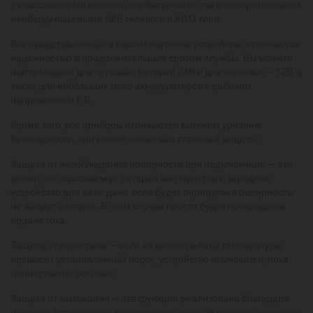
с классическими кислотными батареями, так и с современными
необслуживаемыми АКБ гелевого и AGM типа.
Все представленные в нашем магазине устройство отличаются
надежностью и продолжительным сроком службы. Вы можете
найти модели для грузовых батарей 24В и для легковых – 12В, а
также для небольших мото аккумуляторов с рабочим
напряжением 6 В.
Кроме того, все приборы отличаются высоким уровнем
безопасности, они имеют несколько степеней защиты:
Защита от несоблюдения полярности при подключении — это
значит, что заряжаемая батарея аккумулятор и зарядное
устройство для авто, даже если будет перепутана полярность,
не выйдут из строя. В этом случае просто будет прекращена
подача тока.
Защита от перегрева — если во время работы температура
превысит установленный порог, устройство отключится, пока
полностью не остынет.
Защита от замыкания — эта функция реализована благодаря
наличию плавкого предохранителя, который в случае короткого