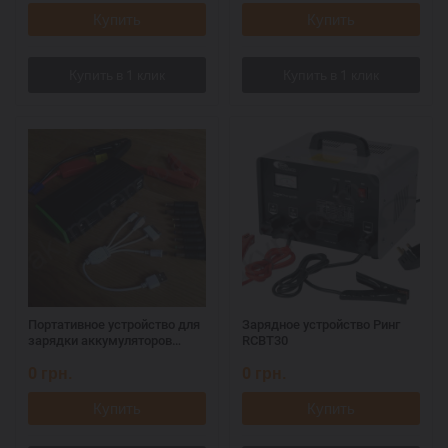
Купить
Купить
Портативное устройство для
Зарядное устройство Ринг
зарядки аккумуляторов
RCBT30
Jump Starter 65
0
грн.
0
грн.
Купить
Купить