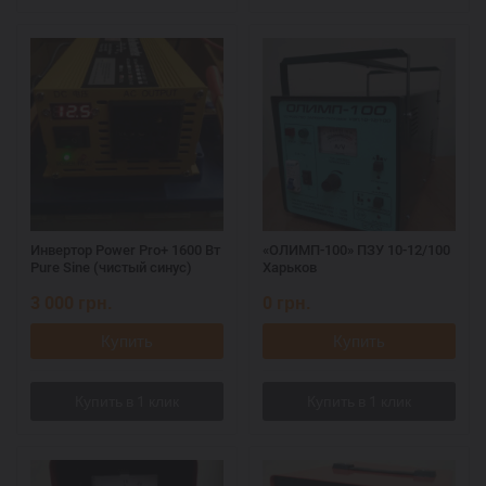
Инвертор Power Pro+ 1600 Вт
«ОЛИМП-100» ПЗУ 10-12/100
Pure Sine (чистый синус)
Харьков
3 000
грн.
0
грн.
Купить
Купить