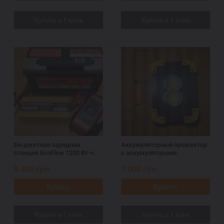
Бюджетная зарядная
Аккумуляторный прожектор
станция EcoFlow 1200 Вт·ч
с аккумуляторами
9 400
грн.
1 000
грн.
Купить
Купить