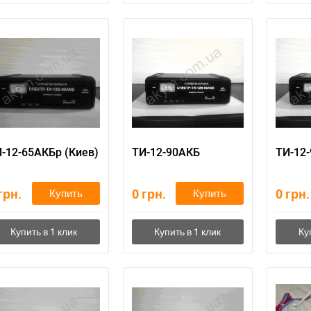
Написать в Viber
Написать в Telegram
-12-65АКБр (Киев)
ТИ-12-90АКБ
ТИ-12
грн.
0
грн.
0
грн.
Купить
Купить