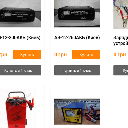
-12-200АКБ (Киев)
АВ-12-260АКБ (Киев)
Заряд
устрой
Пчела
грн.
0
грн.
0
грн.
Купить
Купить