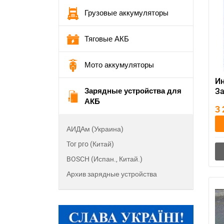
Грузовые аккумуляторы
Тяговые АКБ
Мото аккумуляторы
Ин
Зарядные устройства для
З
АКБ
ус
3
(р
АИДАм (Украина)
Tor pro (Китай)
BOSCH (Испан., Китай.)
Архив зарядные устройства