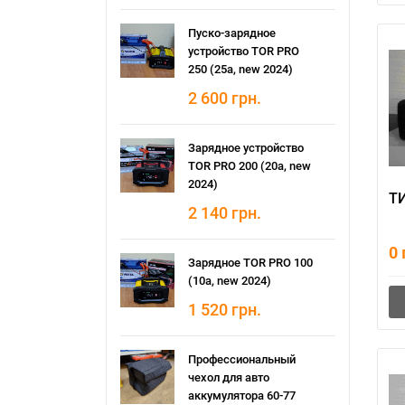
Пуско-зарядное
устройство TOR PRO
250 (25а, new 2024)
2 600
грн.
Зарядное устройство
TOR PRO 200 (20а, new
2024)
ТИ
2 140
грн.
0
Зарядное TOR PRO 100
(10а, new 2024)
1 520
грн.
Профессиональный
чехол для авто
аккумулятора 60-77