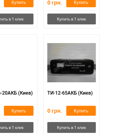
0
грн.
Купить
Купить
-20АКБ (Киев)
ТИ-12-65АКБ (Киев)
0
грн.
Купить
Купить
11