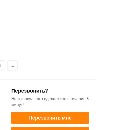
6
→
Перезвонить?
Наш консультант сделает это в течение 3
минут!
Перезвонить мне