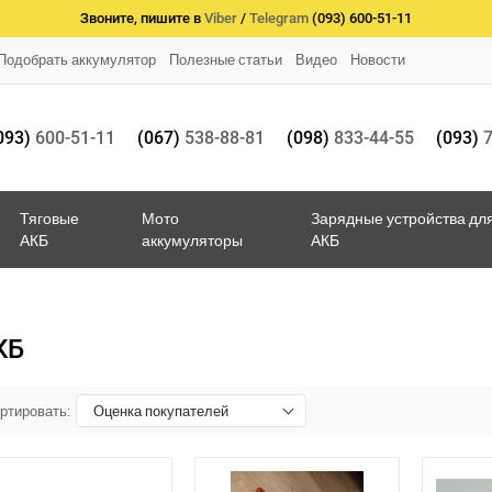
Звоните, пишите в
Viber
/
Telegram
(093) 600-51-11
Подобрать аккумулятор
Полезные статьи
Видео
Новости
093)
600-51-11
(067)
538-88-81
(098)
833-44-55
(093)
7
Тяговые
Мото
Зарядные устройства дл
АКБ
аккумуляторы
АКБ
КБ
ртировать:
Оценка покупателей