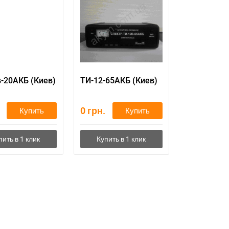
-20АКБ (Киев)
ТИ-12-65АКБ (Киев)
0
грн.
Купить
Купить