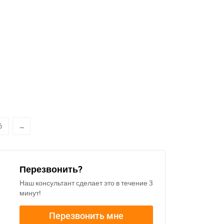
6
→
Перезвонить?
Наш консультант сделает это в течение 3
минут!
Перезвонить мне