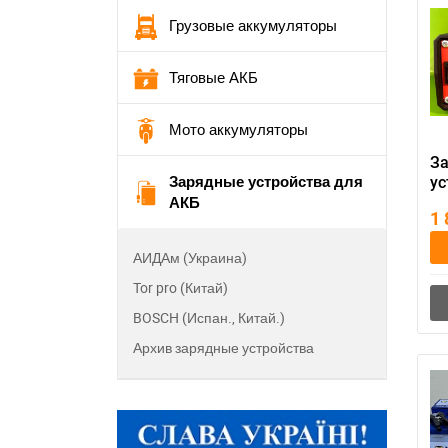
Грузовые аккумуляторы
Тяговые АКБ
Мото аккумуляторы
З
Зарядные устройства для
ус
АКБ
ав
1
ак
А
АИДАм (Украина)
Tor pro (Китай)
BOSCH (Испан., Китай.)
Архив зарядные устройства