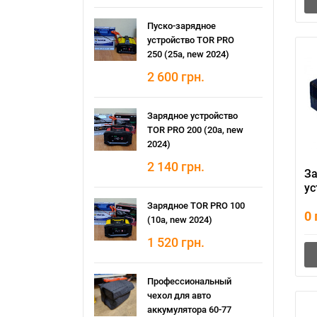
Пуско-зарядное
устройство TOR PRO
250 (25а, new 2024)
2 600
грн.
Зарядное устройство
TOR PRO 200 (20а, new
2024)
2 140
грн.
З
ус
P
Зарядное TOR PRO 100
0
(10а, new 2024)
1 520
грн.
Профессиональный
чехол для авто
аккумулятора 60-77