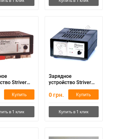
ное
Зарядное
ство Striver
устройство Striver
0
PW 265
0
грн.
Купить
Купить