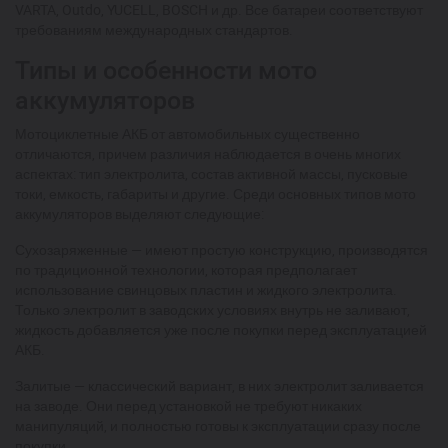
VARTA, Outdo, YUCELL, BOSCH и др. Все батареи соответствуют
требованиям международных стандартов.
Типы и особенности мото
аккумуляторов
Мотоциклетные АКБ от автомобильных существенно
отличаются, причем различия наблюдается в очень многих
аспектах: тип электролита, состав активной массы, пусковые
токи, емкость, габариты и другие. Среди основных типов мото
аккумуляторов выделяют следующие:
Сухозаряженные — имеют простую конструкцию, производятся
по традиционной технологии, которая предполагает
использование свинцовых пластин и жидкого электролита.
Только электролит в заводских условиях внутрь не заливают,
жидкость добавляется уже после покупки перед эксплуатацией
АКБ.
Залитые — классический вариант, в них электролит заливается
на заводе. Они перед установкой не требуют никаких
манипуляций, и полностью готовы к эксплуатации сразу после
покупки.