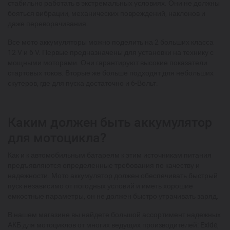
стабильно работать в экстремальных условиях. Они не должны
бояться вибрации, механических повреждений, наклонов и
даже переворачивания.
Все мото аккумуляторы можно поделить на 2 больших класса
12 V и 6 V. Первые предназначены для установки на технику с
мощными моторами. Они гарантируют высокие показатели
стартовых токов. Вторые же больше подходят для небольших
скутеров, где для пуска достаточно и 6-Вольт.
Каким должен быть аккумулятор
для мотоцикла?
Как и к автомобильным батареям к этим источникам питания
предъявляются определенные требования по качеству и
надежности. Мото аккумулятор должен обеспечивать быстрый
пуск независимо от погодных условий и иметь хорошие
емкостные параметры, он не должен быстро утрачивать заряд.
В нашем магазине вы найдете большой ассортимент надежных
АКБ для мотоциклов от многих ведущих производителей: Exide,