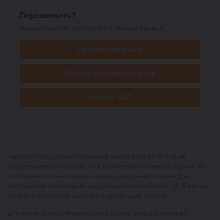
Перезвонить?
Наш консультант сделает это в течение 3 минут!
Перезвонить мне
Подобрать аккумулятор
Начать ЧАТ
Аккумуляторы для мототехники заинтересуют не только
владельцев мотоциклов, но и любителей активного отдыха. В
этой категории вы найдете аккумуляторные батареи для
мотоциклов, снегоходов, квадроциклов, скутеров и т.д. В нашем
каталоге вы можете выбрать подходящую модель.
Для мотто аккумуляторов очень важно, чтобы они могли