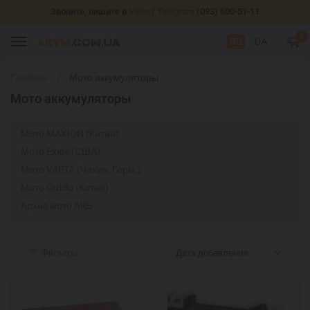
Звоните, пишите в
Viber
/
Telegram
(093) 600-51-11
0
RU
UA
Главная
Мото аккумуляторы
Мото аккумуляторы
Мото MAXION (Китай)
Мото Exide (США)
Мото VARTA (Чехия, Герм.)
Мото Outdo (Китай)
Архив мото АКБ
Фильтры
Дата добавления