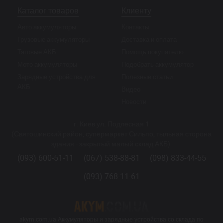
Каталог товаров
Клиенту
Авто аккумуляторы
Контакты
Грузовые аккумуляторы
Доставка и оплата
Тяговые АКБ
Помощь покупателю
Мото аккумуляторы
Подобрать аккумулятор
Зарядные устройства для
Полезные статьи
АКБ
Видео
Новости
г. Киев ул. Подлесная 1
(Святошинский район, супермаркет Сильпо, тыльная сторона
здания - закрытый малый склад АКБ).
(093) 600-51-11
(067) 538-88-81
(098) 833-44-55
(093) 768-11-61
akym.com.ua Аккумуляторы и зарядные устройства со склада по