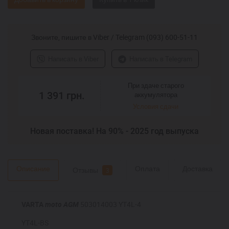
Звоните, пишите в Viber / Telegram (093) 600-51-11
Написать в Viber
Написать в Telegram
При здаче старого
1 391
грн.
аккумулятора
Условия сдачи
Новая поставка! На 90% - 2025 год выпуска
Описание
Оплата
Доставка
Отзывы
3
VARTA
moto AGM
503014003 YT4L-4
YT4L-BS