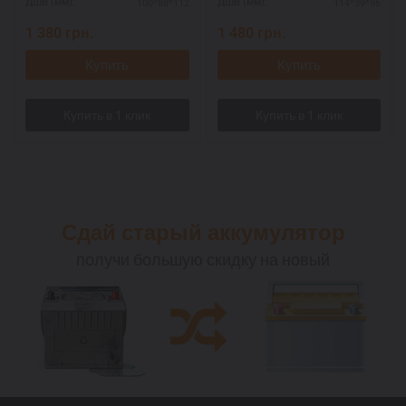
100*88*112
114*39*86
ДШВ (мм):
ДШВ (мм):
1 380
грн.
1 480
грн.
Купить
Купить
Сдай старый аккумулятор
получи большую скидку на новый