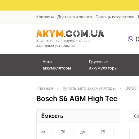
Контакты
Доставка и оплата
Помощь покупателю
(
Качественные аккумуляторы и
зарядные устройства
Авто
Грузовые
аккумуляторы
аккумуляторы
Главная
Купить авто аккумуляторы
BOSCH 
Bosch S6 AGM High Tec
Ёмкость
Со
от
до