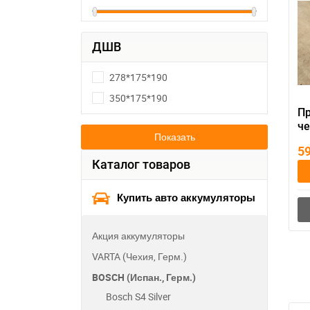
ДШВ
278*175*190
350*175*190
П
че
Показать
ак
5
Каталог товаров
Купить авто аккумуляторы
Акция аккумуляторы
VARTA (Чехия, Герм.)
BOSCH (Испан., Герм.)
Bosch S4 Silver