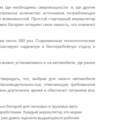
м, где необходимы сверхмощности и, где другие
громное количество источников, потребляющих
го возможностей. Простой стартерный аккумулятор
жно батарея потеряет свою емкость, что повлечет
ии около 300 раз. Современные технологические
арантирует надежную и бесперебойную отдачу и
 можно устанавливать и на автомобили, где ранее
верждать, что, выбрав для своего автомобиля
 производительностью, отвечающую требованиям
ень длительное время и обеспечит питанием все,
ых батарей для легковых и грузовых авто.
зработками. Каждый аккумулятор это марки
ты уже давно оценили выдающиеся рабочие