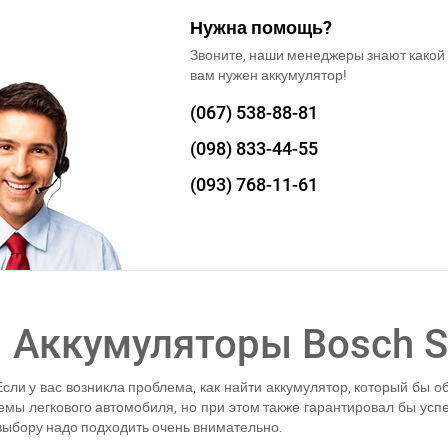
Нужна помощь?
Звоните, наши менеджеры знают какой
вам нужен аккумулятор!
(067)
538-88-81
(098)
833-44-55
(093)
768-11-61
Аккумуляторы Bosch S
Если у вас возникла проблема, как найти аккумулятор, который бы о
емы легкового автомобиля, но при этом также гарантировал бы усп
 выбору надо подходить очень внимательно.