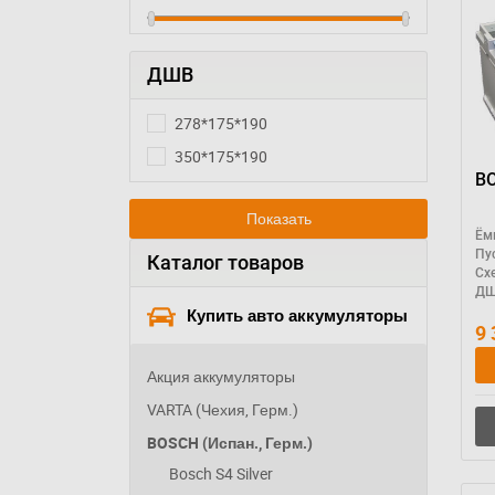
ДШВ
278*175*190
350*175*190
Показать
Ём
Пу
Каталог товаров
Сх
ДШ
Купить авто аккумуляторы
9
Акция аккумуляторы
VARTA (Чехия, Герм.)
BOSCH (Испан., Герм.)
Bosch S4 Silver