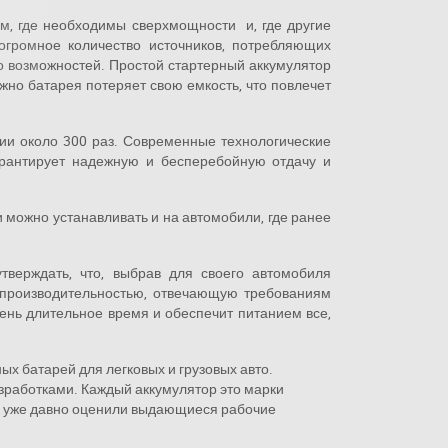
м, где необходимы сверхмощности и, где другие
громное количество источников, потребляющих
го возможностей. Простой стартерный аккумулятор
жно батарея потеряет свою емкость, что повлечет
ии около 300 раз. Современные технологические
арантирует надежную и бесперебойную отдачу и
 можно устанавливать и на автомобили, где ранее
верждать, что, выбрав для своего автомобиля
 производительностью, отвечающую требованиям
ень длительное время и обеспечит питанием все,
ых батарей для легковых и грузовых авто.
зработками. Каждый аккумулятор это марки
ты уже давно оценили выдающиеся рабочие