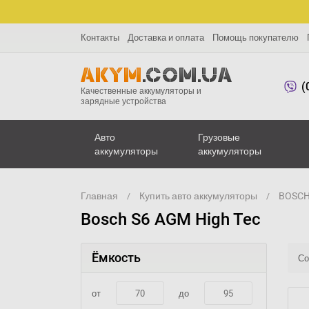
Контакты
Доставка и оплата
Помощь покупателю
(
Качественные аккумуляторы и
зарядные устройства
Авто
Грузовые
аккумуляторы
аккумуляторы
Главная
Купить авто аккумуляторы
BOSCH 
Bosch S6 AGM High Tec
Ёмкость
Со
от
до