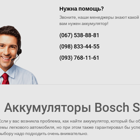
Нужна помощь?
Звоните, наши менеджеры знают какой
вам нужен аккумулятор!
(067)
538-88-81
(098)
833-44-55
(093)
768-11-61
Аккумуляторы Bosch S
Если у вас возникла проблема, как найти аккумулятор, который бы о
емы легкового автомобиля, но при этом также гарантировал бы усп
 выбору надо подходить очень внимательно.