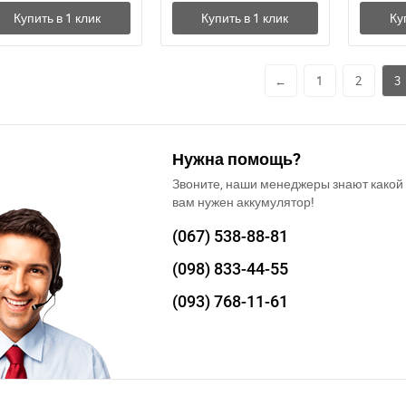
←
1
2
3
Нужна помощь?
Звоните, наши менеджеры знают какой
вам нужен аккумулятор!
(067)
538-88-81
(098)
833-44-55
(093)
768-11-61