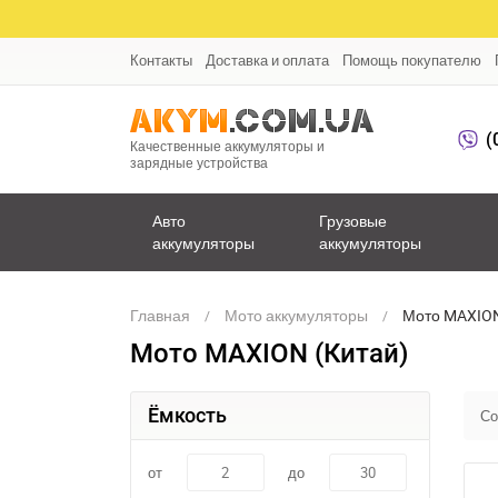
Контакты
Доставка и оплата
Помощь покупателю
(
Качественные аккумуляторы и
зарядные устройства
Авто
Грузовые
аккумуляторы
аккумуляторы
Главная
Мото аккумуляторы
Мото MAXION
Мото MAXION (Китай)
Ёмкость
Со
от
до