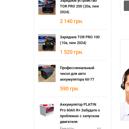
Зарядное устройство
TOR PRO 200 (20а, new
2024)
2 140
грн.
Зарядное TOR PRO 100
(10а, new 2024)
1 520
грн.
Профессиональный
чехол для авто
аккумулятора 60-77
590
грн.
Аккумулятор PLATIN
Pro 60Ah R+ Забудьте о
проблемах с запуском
двигателя
60
Ёмкость: