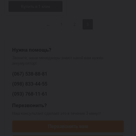
←
1
2
3
Нужна помощь?
Звоните, наши менеджеры знают какой вам нужен
аккумулятор!
(067)
538-88-81
(098)
833-44-55
(093)
768-11-61
Перезвонить?
Наш консультант сделает это в течение 3 минут!
Перезвонить мне