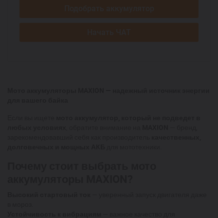
Подобрать аккумулятор
Начать ЧАТ
Мото аккумуляторы MAXION — надежный источник энергии
для вашего байка
Если вы ищете
мото аккумулятор, который не подведет в
любых условиях
, обратите внимание на
MAXION
— бренд,
зарекомендовавший себя как производитель
качественных,
долговечных и мощных АКБ
для мототехники.
Почему стоит выбрать мото
аккумуляторы MAXION?
Высокий стартовый ток
— уверенный запуск двигателя даже
в мороз.
Устойчивость к вибрациям
— важное качество для