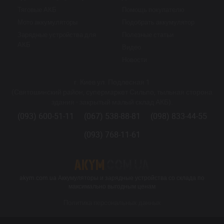
Тяговые АКБ
Помощь покупателю
Мото аккумуляторы
Подобрать аккумулятор
Зарядные устройства для
Полезные статьи
АКБ
Видео
Новости
г. Киев ул. Подлесная 1
(Святошинский район, супермаркет Сильпо, тыльная сторона
здания - закрытый малый склад АКБ).
(093) 600-51-11
(067) 538-88-81
(098) 833-44-55
(093) 768-11-61
akym.com.ua Аккумуляторы и зарядные устройства со склада по
максимально выгодным ценам
Политика персональных данных