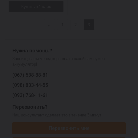
←
1
2
3
Нужна помощь?
Звоните, наши менеджеры знают какой вам нужен
аккумулятор!
(067)
538-88-81
(098)
833-44-55
(093)
768-11-61
Перезвонить?
Наш консультант сделает это в течение 3 минут!
Перезвонить мне