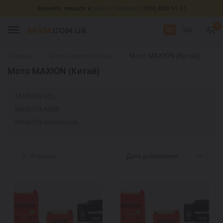
Звоните, пишите в
Viber
/
Telegram
(093) 600-51-11
0
RU
UA
Главная
Мото аккумуляторы
Мото MAXION (Китай)
Мото MAXION (Китай)
MAXION GEL
MAXION AGM
MAXION кислотный
Фильтры
Дата добавления