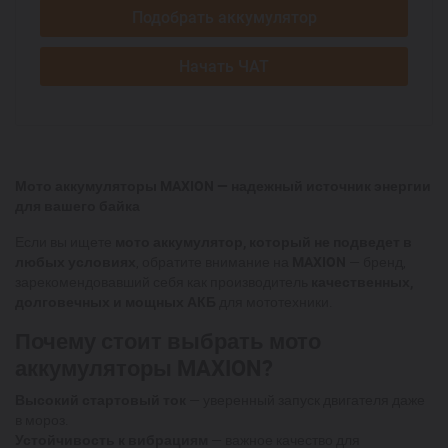
Подобрать аккумулятор
Начать ЧАТ
Мото аккумуляторы MAXION — надежный источник энергии
для вашего байка
Если вы ищете
мото аккумулятор, который не подведет в
любых условиях
, обратите внимание на
MAXION
— бренд,
зарекомендовавший себя как производитель
качественных,
долговечных и мощных АКБ
для мототехники.
Почему стоит выбрать мото
аккумуляторы MAXION?
Высокий стартовый ток
— уверенный запуск двигателя даже
в мороз.
Устойчивость к вибрациям
— важное качество для