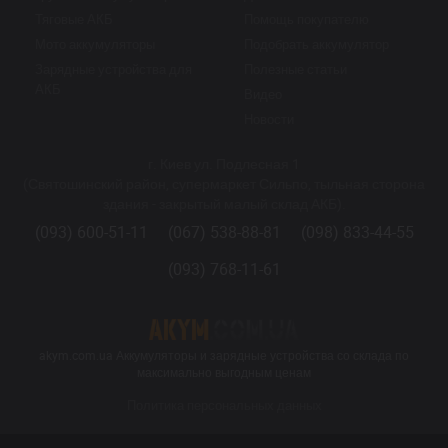
Тяговые АКБ
Помощь покупателю
Мото аккумуляторы
Подобрать аккумулятор
Зарядные устройства для
Полезные статьи
АКБ
Видео
Новости
г. Киев ул. Подлесная 1
(Святошинский район, супермаркет Сильпо, тыльная сторона
здания - закрытый малый склад АКБ).
(093) 600-51-11
(067) 538-88-81
(098) 833-44-55
(093) 768-11-61
akym.com.ua Аккумуляторы и зарядные устройства со склада по
максимально выгодным ценам
Политика персональных данных