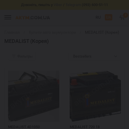
Дзвоніть, пишіть у
Viber
/
Telegram
(093) 600-51-11
0
RU
UA
Главная
Купити авто акумулятори
MEDALIST (Корея)
MEDALIST (Корея)
Фильтры
Bestsellers
MEDALIST 4D1050
MEDALIST 720 18