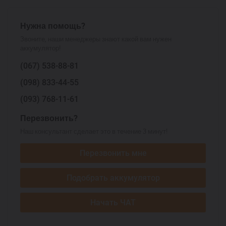
Нужна помощь?
Звоните, наши менеджеры знают какой вам нужен
аккумулятор!
(067)
538-88-81
(098)
833-44-55
(093)
768-11-61
Перезвонить?
Наш консультант сделает это в течение 3 минут!
Перезвонить мне
Подобрать аккумулятор
Начать ЧАТ