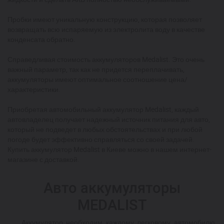
Пробки имеют уникальную конструкцию, которая позволяет
возвращать всю испаряемую из электролита воду в качестве
конденсата обратно.
Справедливая стоимость аккумуляторов Medalist. Это очень
важный параметр, так как не придется переплачивать,
аккумуляторы имеют оптимальное соотношение цена/
характеристики.
Приобретая автомобильный аккумулятор Medalist, каждый
автовладелец получает надежный источник питания для авто,
который не подведет в любых обстоятельствах и при любой
погоде будет эффективно справляться со своей задачей.
Купить аккумулятор Medalist в Киеве можно в нашем интернет-
магазине с доставкой.
Авто аккумуляторы
MEDALIST
Аккумулятор необходим каждому легковому автомобилю,