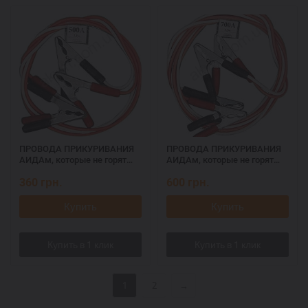
ПРОВОДА ПРИКУРИВАНИЯ
ПРОВОДА ПРИКУРИВАНИЯ
АИДАм, которые не горят
АИДАм, которые не горят
при запуске 500, 2,2 м
при запуске 700 ач, 3,2 м
360
грн.
600
грн.
Купить
Купить
1
2
→