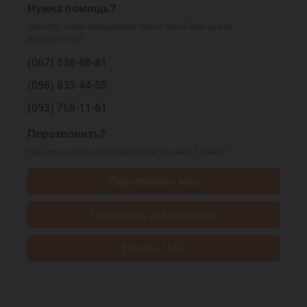
Нужна помощь?
Звоните, наши менеджеры знают какой вам нужен
аккумулятор!
(067)
538-88-81
(098)
833-44-55
(093)
768-11-61
Перезвонить?
Наш консультант сделает это в течение 3 минут!
Перезвонить мне
Подобрать аккумулятор
Начать ЧАТ