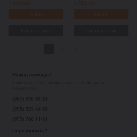
1,910
грн.
1,760
грн.
Купить
Купить
1
2
3
→
Нужна помощь?
Звоните, наши менеджеры знают какой вам нужен
аккумулятор!
(067)
538-88-81
(098)
833-44-55
(093)
768-11-61
Перезвонить?