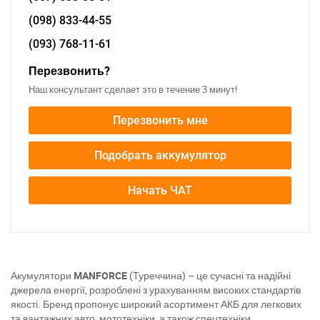
(098)
833-44-55
(093)
768-11-61
Перезвонить?
Наш консультант сделает это в течение 3 минут!
Перезвонить мне
Подобрать аккумулятор
Начать ЧАТ
Акумулятори
MANFORCE
(Туреччина) – це сучасні та надійні
джерела енергії, розроблені з урахуванням високих стандартів
якості. Бренд пропонує широкий асортимент АКБ для легкових
та вантажних авто, мототехніки, а також спецтехніки.