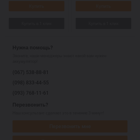
Купить
Купить
Нужна помощь?
Звоните, наши менеджеры знают какой вам нужен
аккумулятор!
(067)
538-88-81
(098)
833-44-55
(093)
768-11-61
Перезвонить?
Наш консультант сделает это в течение 3 минут!
Перезвонить мне