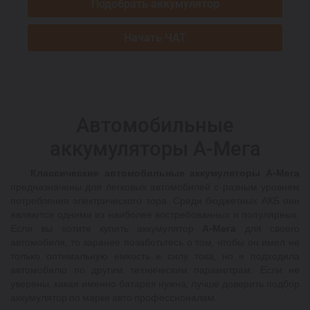
Подобрать аккумулятор
Начать ЧАТ
Автомобильные
аккумуляторы А-Мега
Классические автомобильные аккумуляторы А-Мега
предназначены для легковых автомобилей с разным уровнем
потребления электрического тора. Среди бюджетных АКБ они
являются одними из наиболее востребованных и популярных.
Если вы хотите купить аккумулятор
А-Мега
для своего
автомобиля, то заранее позаботьтесь о том, чтобы он имел не
только оптимальную емкость и силу тока, но и подходила
автомобилю по другим техническим параметрам. Если не
уверены, какая именно батарея нужна, лучше доверить подбор
аккумулятор по марке авто профессионалам.