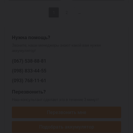
1
2
→
Нужна помощь?
Звоните, наши менеджеры знают какой вам нужен
аккумулятор!
(067)
538-88-81
(098)
833-44-55
(093)
768-11-61
Перезвонить?
Наш консультант сделает это в течение 3 минут!
Перезвонить мне
Подобрать аккумулятор