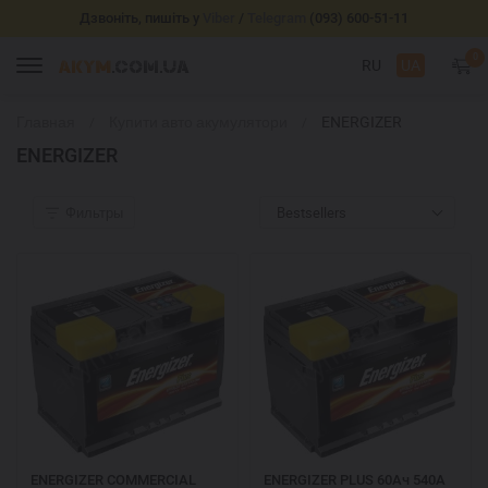
Дзвоніть, пишіть у
Viber
/
Telegram
(093) 600-51-11
0
RU
UA
Главная
Купити авто акумулятори
ENERGIZER
ENERGIZER
Фильтры
Bestsellers
ENERGIZER COMMERCIAL
ENERGIZER PLUS 60Ач 540A