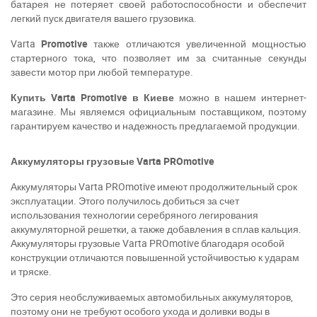
батарея не потеряет своей работоспособности и обеспечит
легкий пуск двигателя вашего грузовика.
Varta
Pro
motive
также отличаются увеличенной мощностью
стартерного тока, что позволяет им за считанные секунды
завести мотор при любой температуре.
Купить
Varta
Pro
motive в Киеве
можно
в нашем интернет-
магазине. Мы являемся официальным поставщиком, поэтому
гарантируем качество и надежность предлагаемой продукции.
Аккумуляторы грузовые Varta PROmotive
Аккумуляторы Varta PROmotive имеют продолжительный срок
эксплуатации. Этого получилось добиться за счет
использования технологии серебряного легирования
аккумуляторной решетки, а также добавления в сплав кальция.
Аккумуляторы грузовые Varta PROmotive благодаря особой
конструкции отличаются повышенной устойчивостью к ударам
и тряске.
Это серия необслуживаемых автомобильных аккумуляторов,
поэтому они не требуют особого ухода и доливки воды в