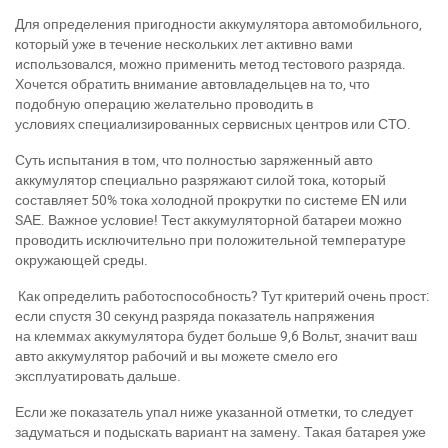
Для определения пригодности аккумулятора автомобильного,
который уже в течение нескольких лет активно вами
использовался, можно применить метод тестового разряда.
Хочется обратить внимание автовладельцев на то, что
подобную операцию желательно проводить в
условиях специализированных сервисных центров или СТО.
Суть испытания в том, что полностью заряженный авто
аккумулятор специально разряжают силой тока, который
составляет 50% тока холодной прокрутки по системе ЕN или
SАЕ. Важное условие! Тест аккумуляторной батареи можно
проводить исключительно при положительной температуре
окружающей среды.
Как определить работоспособность? Тут критерий очень прост:
если спустя 30 секунд разряда показатель напряжения
на клеммах аккумулятора будет больше 9,6 Вольт, значит ваш
авто аккумулятор рабочий и вы можете смело его
эксплуатировать дальше.
Если же показатель упал ниже указанной отметки, то следует
задуматься и подыскать вариант на замену. Такая батарея уже