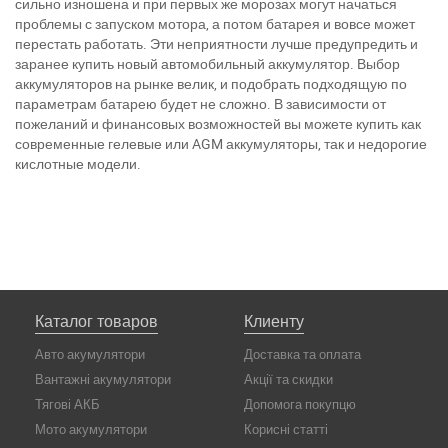
сильно изношена и при первых же морозах могут начаться
проблемы с запуском мотора, а потом батарея и вовсе может
перестать работать. Эти неприятности лучше предупредить и
заранее купить новый автомобильный аккумулятор. Выбор
аккумуляторов на рынке велик, и подобрать подходящую по
параметрам батарею будет не сложно. В зависимости от
пожеланий и финансовых возможностей вы можете купить как
современные гелевые или
AGM
аккумуляторы, так и недорогие
кислотные модели.
Каталог товаров
Клиенту
Авто акумулятори
Доставка та оплата
Вантажні акумулятори
Акції та скидки
Тягові АКБ
Допомога покупцю
Мото акумулятори
Корисні статті