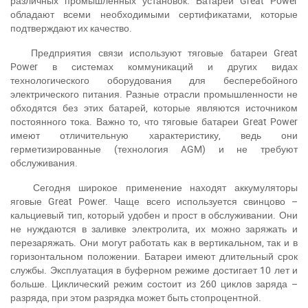
различных промышленных установок. Батареи Great Power
обладают всеми необходимыми сертификатами, которые
подтверждают их качество.
Предприятия связи используют тяговые батареи Great
Power в системах коммуникаций и других видах
технологического оборудования для бесперебойного
электрического питания. Разные отрасли промышленности не
обходятся без этих батарей, которые являются источником
постоянного тока. Важно то, что тяговые батареи Great Power
имеют отличительную характеристику, ведь они
герметизированные (технология AGM) и не требуют
обслуживания.
Сегодня широкое применение находят аккумуляторы
яговые Great Power. Чаще всего используется свинцово –
кальциевый тип, который удобен и прост в обслуживании. Они
не нуждаются в заливке электролита, их можно заряжать и
перезаряжать. Они могут работать как в вертикальном, так и в
горизонтальном положении. Батареи имеют длительный срок
службы. Эксплуатация в буферном режиме достигает 10 лет и
больше. Циклический режим состоит из 260 циклов заряда –
разряда, при этом разрядка может быть стопроцентной.