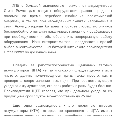
ИПБ с большой активностью применяют аккумуляторы
Great Power для защиты оборудования разного рода от
поломок во время перебоев снабжения электрической
энергией, а так же при неожиданных скачках напряжения в
сети. Аккумуляторные батареи в основе любых источников
бесперебойного питания накапливают энергию и срабатывают
при необходимости, чтобы обеспечить непрерывную работу
оборудования. Наш интернет-магазин предлагает широкий
выбор высококачественных батарей китайского производителя
Great Power по доступной цене.
Следить за работоспособностью щелочных тяговых
аккумуляторов (ЩТА) не так и сложно - следует держать их в
чистоте. далять появляющуюся грязь также просто, как и
проверять сопротивление изоляции. При соответствующем
уходе за аккумулятором, его срок работы в разы будет больше.
Производители ЩТБ говорят, что при должном уходе за их
продукцией, срок службы может составить до 25 лет.
Еще одна разновидность - это кислотные тяговые
аккумуляторы (КТА), которые по сравнению с ЩТА имеют
достаточно сложное внутреннее устройство, что доставляет