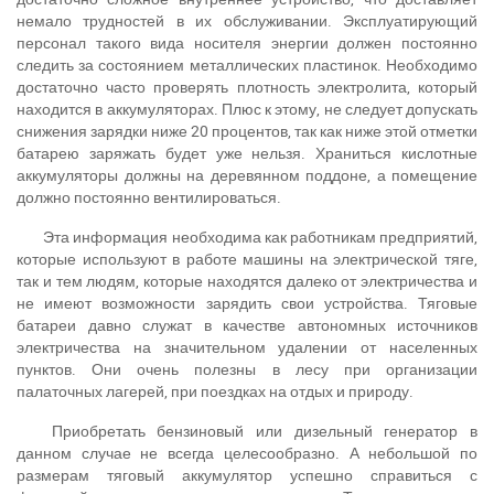
немало трудностей в их обслуживании. Эксплуатирующий
персонал такого вида носителя энергии должен постоянно
следить за состоянием металлических пластинок. Необходимо
достаточно часто проверять плотность электролита, который
находится в аккумуляторах. Плюс к этому, не следует допускать
снижения зарядки ниже 20 процентов, так как ниже этой отметки
батарею заряжать будет уже нельзя. Храниться кислотные
аккумуляторы должны на деревянном поддоне, а помещение
должно постоянно вентилироваться.
Эта информация необходима как работникам предприятий,
которые используют в работе машины на электрической тяге,
так и тем людям, которые находятся далеко от электричества и
не имеют возможности зарядить свои устройства. Тяговые
батареи давно служат в качестве автономных источников
электричества на значительном удалении от населенных
пунктов. Они очень полезны в лесу при организации
палаточных лагерей, при поездках на отдых и природу.
Приобретать бензиновый или дизельный генератор в
данном случае не всегда целесообразно. А небольшой по
размерам тяговый аккумулятор успешно справиться с