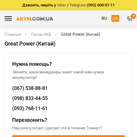
Дзвоніть, пишіть у
Viber
/
Telegram
(093) 600-51-11
0
RU
UA
Главная
Тягові АКБ
Great Power (Китай)
Great Power (Китай)
Нужна помощь?
Звоните, наши менеджеры знают какой вам нужен
аккумулятор!
(067)
538-88-81
(098)
833-44-55
(093)
768-11-61
Перезвонить?
Наш консультант сделает это в течение 3 минут!