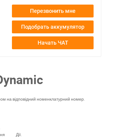
Перезвонить мне
Подобрать аккумулятор
Начать ЧАТ
Dynamic
ром на відповідний номенклатурний номер.
о
ння
Дії.