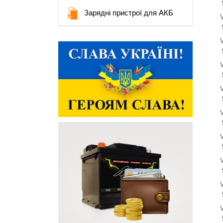
Зарядні пристрої для АКБ
З