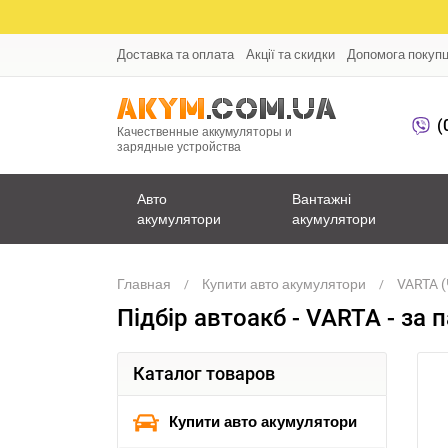
Доставка та оплата
Акції та скидки
Допомога покуп
(
Качественные аккумуляторы и
зарядные устройства
Авто
Вантажні
акумулятори
акумулятори
Главная
Купити авто акумулятори
VARTA (
Підбір автоакб - VARTA - за
Каталог товаров
Купити авто акумулятори