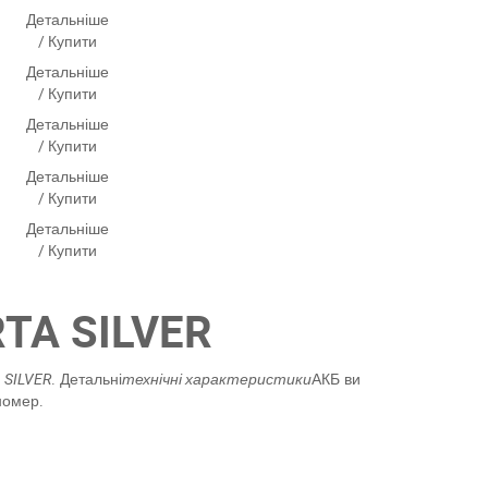
Детальніше
/ Купити
Детальніше
/ Купити
Детальніше
/ Купити
Детальніше
/ Купити
Детальніше
/ Купити
TA SILVER
 SILVER
. Детальні
технічні характеристики
АКБ ви
номер.