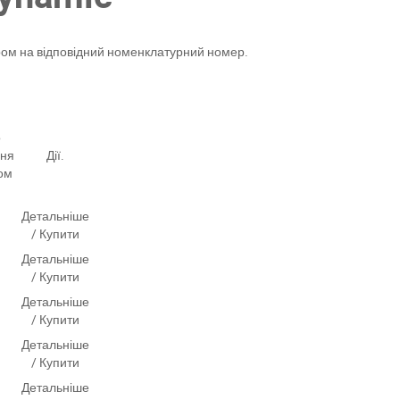
ром на відповідний номенклатурний номер.
о
ння
Дії.
ом
Детальніше
/ Купити
Детальніше
/ Купити
Детальніше
/ Купити
Детальніше
/ Купити
Детальніше