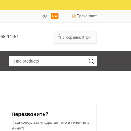
RU
UA
Прайс-лист
68-11-61
Корзина:
0
грн.
Перезвонить?
Наш консультант сделает это в течение 3
минут!