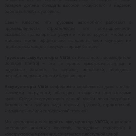
батарея должна обладать высокой мощностью и надежно
работать в любых условиях.
Свеем известно, что грузовые автомобили работают в
промышленности, строительстве, с/х промышленности,
оказывают транспортные услуги и многое другое. Чтобы эти
машины могли эффективно выполнять свои функции им
необходимы мощные аккумуляторные батареи.
Грузовые аккумуляторы Varta
от известного производителя
Johnson Control – это не просто высококачественные и
надежные батареи. То образец инноваций, передовых
разработок, эклогичности и безопасности.
Аккумуляторы Varta
эффективно справляются даже с очень
высокими нагрузками, обладают отличными показателями
пуска. Среди аккумуляторов данной марки легко подобрать
батарею для любого вида техники: грузовой, строительной,
коммунальной или сельскохозяйственной.
Мы предлагаем вам
купить аккумулятор VARTA,
в котором
настоящее немецкое качество, передовые технологии и
конструкторские решения, сочетаются с доступной ценой.