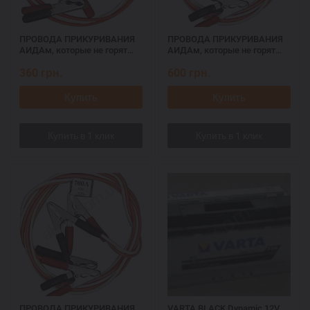
ПРОВОДА ПРИКУРИВАНИЯ
ПРОВОДА ПРИКУРИВАНИЯ
АИДАм, которые не горят
АИДАм, которые не горят
при запуске 500, 2,2 м
при запуске 700 ач, 3,2 м
360
грн.
600
грн.
Купить
Купить
ПРОВОДА ПРИКУРИВАНИЯ
VARTA BLACK Dynamic 12V