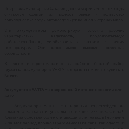
Не зря аккумуляторные батареи данной марки уже многие годы
считаются одними из лидеров рынка и пользуются
популярностью среди автовладельцев во многих странах мира.
Эти
аккумуляторы
демонстрируют высокие рабочие
характеристики, надежность, продолжительную
работоспособность, устойчивость к высоким и низким
температурам. Они также имеют высокие показатели
безопасности.
В нашем интернет-магазине вы найдете богатый выбор
грузовых аккумуляторов VARTA, которые вы можете
купить в
Киеве
.
Аккумулятор VARTA – совершенный источник энергии для
авто
Аккумуляторы
Varta
– это гарантия непревзойденного
немецкого качества и уникальных технических показателей.
Компания основана более ста двадцати лет назад в Германии,
и за этот период прочно зарекомендовала себя, как одного из
самых надежных и стабильных поставщиков, с которым