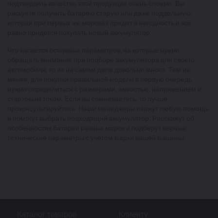
подтвердить качество этой продукции очень сложно. Вы
рискуете получить батарею старую или даже поддельную,
которая при первых же морозах придет в негодность и все
равно придется покупать новый аккумулятор.
Что касается основных параметров, на которые нужно
обращать внимание при подборе аккумулятора для своего
автомобиля, то их на самом деле довольно много. Тем не
менее, для покупки правильной модели в первую очередь
нужно определиться с размерами, емкостью, напряжением и
стартовым током. Если вы сомневаетесь, то лучше
проконсультируйтесь. Наши менеджеры окажут любую помощь
и помогут выбрать подходящий аккумулятор. Расскажут об
особенностях батарей разных марок и подберут верные
технические параметры с учетом марки вашей машины.
Каталог товаров
Клиенту