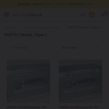
Дзвоніть, пишіть у
Viber
/
Telegram
(093) 600-51-11
0
RU
UA
Главная
Вантажні акумулятори
VARTA (Чехия, Герм.)
VARTA (Чехия, Герм.)
Фильтры
Bestsellers
VARTA SILVER Dynamic 12V
VARTA SILVER Dynamic 12V