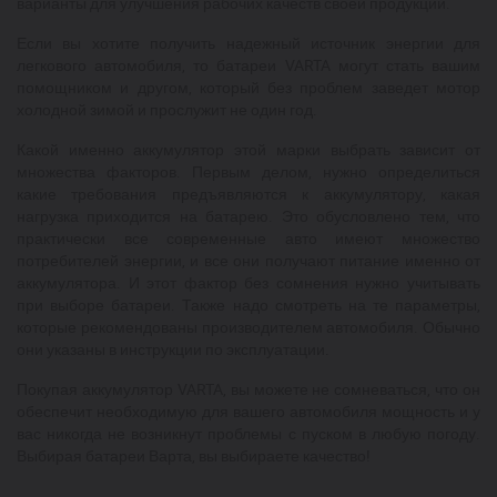
варианты для улучшения рабочих качеств своей продукции.
Если вы хотите получить надежный источник энергии для
легкового автомобиля, то батареи VARTA могут стать вашим
помощником и другом, который без проблем заведет мотор
холодной зимой и прослужит не один год.
Какой именно аккумулятор этой марки выбрать зависит от
множества факторов. Первым делом, нужно определиться
какие требования предъявляются к аккумулятору, какая
нагрузка приходится на батарею. Это обусловлено тем, что
практически все современные авто имеют множество
потребителей энергии, и все они получают питание именно от
аккумулятора. И этот фактор без сомнения нужно учитывать
при выборе батареи. Также надо смотреть на те параметры,
которые рекомендованы производителем автомобиля. Обычно
они указаны в инструкции по эксплуатации.
Покупая аккумулятор VARTA, вы можете не сомневаться, что он
обеспечит необходимую для вашего автомобиля мощность и у
вас никогда не возникнут проблемы с пуском в любую погоду.
Выбирая батареи Варта, вы выбираете качество!