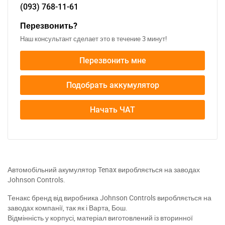
(093)
768-11-61
Перезвонить?
Наш консультант сделает это в течение 3 минут!
Перезвонить мне
Подобрать аккумулятор
Начать ЧАТ
Автомобільний акумулятор Tenax виробляється на заводах
Johnson Controls.
Тенакс бренд від виробника Johnson Controls виробляється на
заводах компанії, так як і Варта, Бош.
Відмінність у корпусі, матеріал виготовлений із вторинної