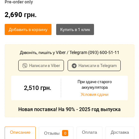
Pre-order only
2,690
грн.
Добавить в корзину
Дзвоніть, пишіть у Viber / Telegram (093) 600-51-11
Написати в Viber
Написати в Telegram
При здаче старого
2,510
грн.
аккумулятора
Условия сдачи
Новая поставка! На 90% - 2025 год выпуска
Описание
Оплата
Доставка
Отзывы
0