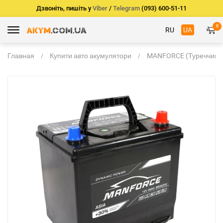
Дзвоніть, пишіть у
Viber
/
Telegram
(093) 600-51-11
0
RU
UA
Главная
Купити авто акумулятори
MANFORCE (Туреччина