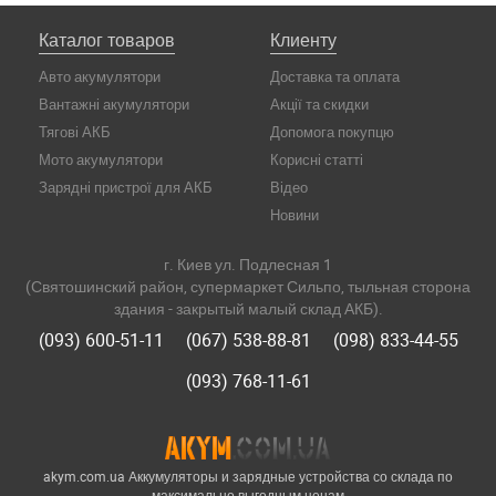
Каталог товаров
Клиенту
Авто акумулятори
Доставка та оплата
Вантажні акумулятори
Акції та скидки
Тягові АКБ
Допомога покупцю
Мото акумулятори
Корисні статті
Зарядні пристрої для АКБ
Відео
Новини
г. Киев ул. Подлесная 1
(Святошинский район, супермаркет Сильпо, тыльная сторона
здания - закрытый малый склад АКБ).
(093) 600-51-11
(067) 538-88-81
(098) 833-44-55
(093) 768-11-61
akym.com.ua Аккумуляторы и зарядные устройства со склада по
максимально выгодным ценам