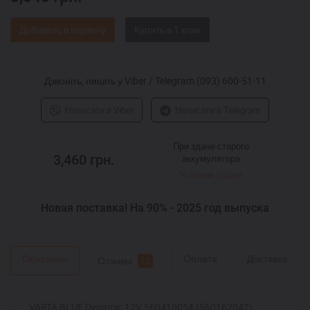
Добавить в корзину
Дзвоніть, пишіть у Viber / Telegram (093) 600-51-11
Написати в Viber
Написати в Telegram
При здаче старого
3,460
грн.
аккумулятора
Условия сдачи
Новая поставка! На 90% - 2025 год выпуска
Описание
Оплата
Доставка
Отзывы
15
VARTA BLUE Dynamic 12V 560410054 (560162042),