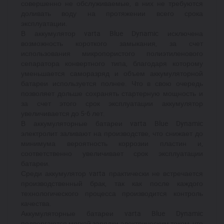
совершенно не обслуживаемые, в них не требуются
доливать воду на протяжении всего срока
эксплуатации.
В аккумулятор varta Blue Dynamic исключена
возможность короткого замыкания, за счет
использования микропористого полиэтиленового
сепаратора конвертного типа, благодаря которому
уменьшается саморазряд и объем аккумуляторной
батареи используется полнее. Что в свою очередь
позволяет дольше сохранять стартерную мощность и
за счет этого срок эксплуатации аккумулятор
увеличивается до 5-6 лет.
В аккумуляторные батареи varta Blue Dynamic
электролит заливают на производстве, что снижает до
минимума вероятность коррозии пластин и,
соответственно увеличивает срок эксплуатации
батареи.
Среди аккумулятор varta практически не встречается
производственный брак, так как после каждого
технологического процесса производится контроль
качества.
Аккумуляторные батареи varta Blue Dynamic
подвергаются мягкой зарядки электрическим током, что