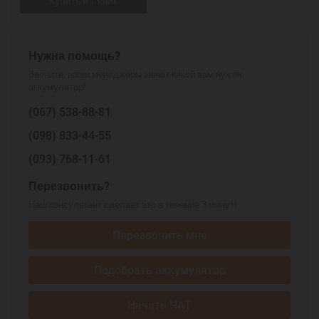
Нужна помощь?
Звоните, наши менеджеры знают какой вам нужен
аккумулятор!
(067)
538-88-81
(098)
833-44-55
(093)
768-11-61
Перезвонить?
Наш консультант сделает это в течение 3 минут!
Перезвонить мне
Подобрать аккумулятор
Начать ЧАТ