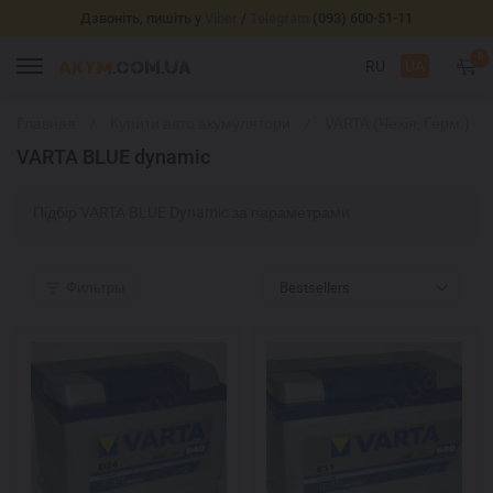
Дзвоніть, пишіть у
Viber
/
Telegram
(093) 600-51-11
0
RU
UA
Главная
Купити авто акумулятори
VARTA (Чехія, Герм.)
VARTA BLUE dynamic
Підбір VARTA BLUE Dynamic за параметрами
Фильтры
Bestsellers