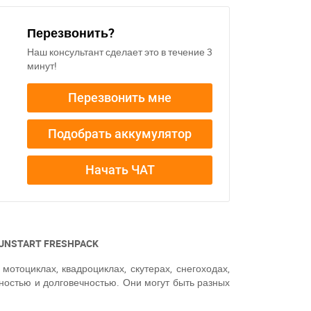
Перезвонить?
Наш консультант сделает это в течение 3
минут!
Перезвонить мне
Подобрать аккумулятор
Начать ЧАТ
UNSTART
FRESHPACK
мотоциклах, квадроциклах, скутерах, снегоходах,
жностью и долговечностью. Они могут быть разных