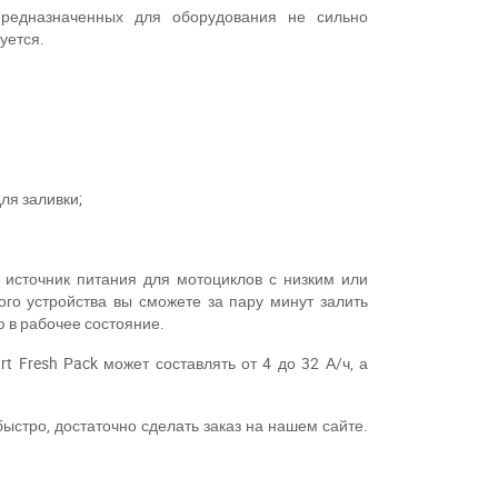
предназначенных для оборудования не сильно
уется.
11
ля заливки;
 источник питания для мотоциклов с низким или
го устройства вы сможете за пару минут залить
ю в рабочее состояние.
t Fresh Pack может составлять от 4 до 32 А/ч, а
ыстро, достаточно сделать заказ на нашем сайте.