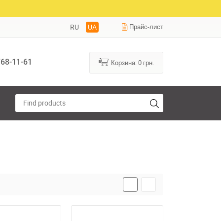
RU
UA
Прайс-лист
68-11-61
Корзина:
0
грн.