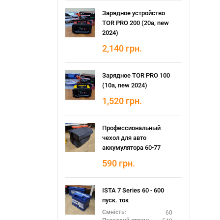
Зарядное устройство
TOR PRO 200 (20а, new
2024)
2,140
грн.
Зарядное TOR PRO 100
(10а, new 2024)
1,520
грн.
Профессиональный
чехол для авто
аккумулятора 60-77
590
грн.
ISTA 7 Series 60 - 600
пуск. ток
60
Ємність: