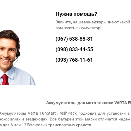
Нужна помощь?
Звоните, наши менеджеры знают какой
вам нужен аккумулятор!
(067)
538-88-81
(098)
833-44-55
(093)
768-11-61
Аккумуляторы для мото техники
VARTA
F
Аккумуляторы Varta FunStart FreshPack подходят для установки в: 
нокосилках и вездеходах. Все батареи этой марки отличатся наде
в для 6 или 12 Вольтовых транспортных средств.