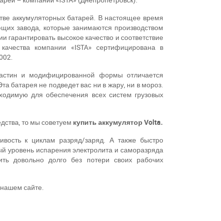
тве аккумуляторных батарей. В настоящее время
ющих завода, которые занимаются производством
ии гарантировать высокое качество и соответствие
качества компании «ISTA» сертифицирована в
002.
ластин и модифицированной формы отличается
 батарея не подведет вас ни в жару, ни в мороз.
ходимую для обеспечения всех систем грузовых
едства, то мы советуем
купить аккумулятор
Volta.
вость к циклам
разряд/заряд. А также быстро
й уровень испарения электролита и саморазряда
ить довольно долго без потери своих рабочих
 нашем сайте.