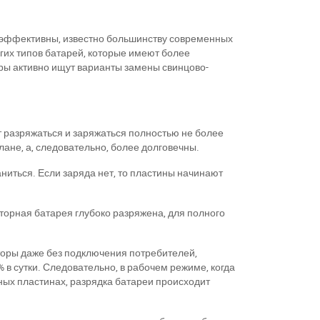
о эффективны, известно большинству современных
гих типов батарей, которые имеют более
ы активно ищут варианты замены свинцово-
т разряжаться и заряжаться полностью не более
лане, а, следовательно, более долговечны.
ниться. Если заряда нет, то пластины начинают
торная батарея глубоко разряжена, для полного
торы даже без подключения потребителей,
 в сутки. Следовательно, в рабочем режиме, когда
ных пластинах, разрядка батареи происходит