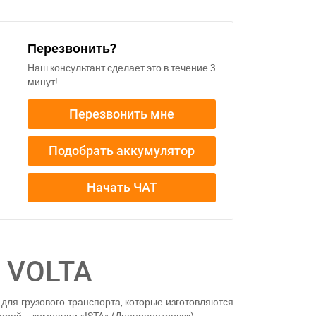
Перезвонить?
Наш консультант сделает это в течение 3
минут!
Перезвонить мне
Подобрать аккумулятор
Начать ЧАТ
11
 VOLTA
для грузового транспорта, которые изготовляются
арей – компании «ISTA» (Днепропетровск).