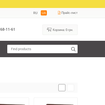
RU
UA
Прайс-лист
68-11-61
Корзина:
0
грн.