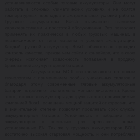
устанавливаются особые тяговые аккумуляторы. Они могут
работать в сложных климатических условиях и не боятся
температурных перепадов и экстремальных условий работы.
Грузовые аккумуляторы Bosch отличаются высокими
характеристиками и простотой обслуживания. Это позволяет
применять их практически в любых грузовых машинах, в
независимости от типа машины и условий эксплуатации.
Каждый грузовой аккумулятор Bosch обязательно проходит
контроль качества, прежде чем сойти с конвейера, что в свою
очередь исключает возможность попадания в продажу
бракованной аккумуляторной батареи.
Аккумуляторы БОШ изготавливаются по новым
технологиям с применением особых уникальных сплавов и
благодаря этому современные тяговые аккумуляторные
батареи потребляют значительно меньше дистиллята. Кроме
этого , тяговые аккумуляторы для грузовых авто, производимые
компанией Bosch, оснащены мощной защитой от коррозии, что
в значительной степени позволяет продлевать срок службы
аккумуляторной батареи. Устойчивость к вибрации этих
аккумуляторов в несколько раз превышает нормы
установленные EN. Так же у грузовых аккумуляторов БОШ
достаточно высокая стартовая мощность, и они потребляют