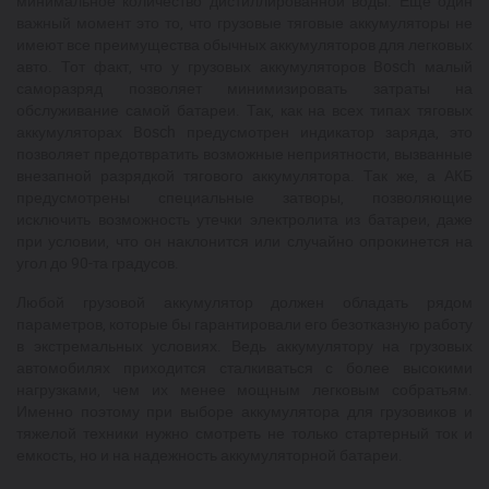
минимальное количество дистиллированной воды. Еще один
важный момент это то, что грузовые тяговые аккумуляторы не
имеют все преимущества обычных аккумуляторов для легковых
авто. Тот факт, что у грузовых аккумуляторов Bosch малый
саморазряд позволяет минимизировать затраты на
обслуживание самой батареи. Так, как на всех типах тяговых
аккумуляторах Bosch предусмотрен индикатор заряда, это
позволяет предотвратить возможные неприятности, вызванные
внезапной разрядкой тягового аккумулятора. Так же, а АКБ
предусмотрены специальные затворы, позволяющие
исключить возможность утечки электролита из батареи, даже
при условии, что он наклонится или случайно опрокинется на
угол до 90-та градусов.
Любой грузовой аккумулятор должен обладать рядом
параметров, которые бы гарантировали его безотказную работу
в экстремальных условиях. Ведь аккумулятору на грузовых
автомобилях приходится сталкиваться с более высокими
нагрузками, чем их менее мощным легковым собратьям.
Именно поэтому при выборе аккумулятора для грузовиков и
тяжелой техники нужно смотреть не только стартерный ток и
емкость, но и на надежность аккумуляторной батареи.