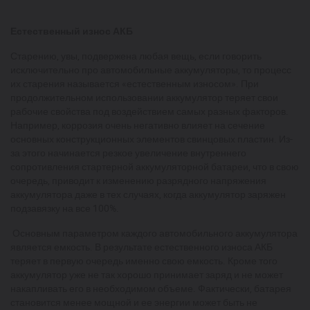
Естественный износ АКБ
Старению, увы, подвержена любая вещь, если говорить
исключительно про автомобильные аккумуляторы, то процесс
их старения называется «естественным износом». При
продолжительном использовании аккумулятор теряет свои
рабочие свойства под воздействием самых разных факторов.
Например, коррозия очень негативно влияет на сечение
основных конструкционных элементов свинцовых пластин. Из-
за этого начинается резкое увеличение внутреннего
сопротивления стартерной аккумуляторной батареи, что в свою
очередь, приводит к изменению разрядного напряжения
аккумулятора даже в тех случаях, когда аккумулятор заряжен
подзавязку на все 100%.
Основным параметром каждого автомобильного аккумулятора
является емкость. В результате естественного износа АКБ
теряет в первую очередь именно свою емкость. Кроме того
аккумулятор уже не так хорошо принимает заряд и не может
накапливать его в необходимом объеме. Фактически, батарея
становится менее мощной и ее энергии может быть не