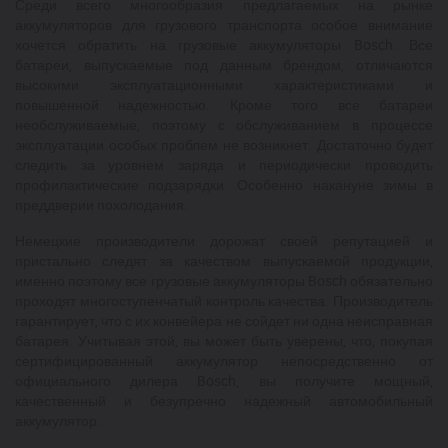
Среди всего многообразия предлагаемых на рынке
аккумуляторов для грузового транспорта особое внимание
хочется обратить на грузовые аккумуляторы Bosch. Все
батареи, выпускаемые под данным брендом, отличаются
высокими эксплуатационными характеристиками и
повышенной надежностью. Кроме того все батареи
необслуживаемые, поэтому с обслуживанием в процессе
эксплуатации особых проблем не возникнет. Достаточно будет
следить за уровнем заряда и периодически проводить
профилактические подзарядки. Особенно накануне зимы в
преддверии похолодания.
Немецкие производители дорожат своей репутацией и
пристально следят за качеством выпускаемой продукции,
именно поэтому все грузовые аккумуляторы Bosch обязательно
проходят многоступенчатый контроль качества. Производитель
гарантирует, что с их конвейера не сойдет ни одна неисправная
батарея. Учитывая этой, вы может быть уверены, что, покупая
сертифицированный аккумулятор непосредственно от
официального дилера Bosch, вы получите мощный,
качественный и безупречно надежный автомобильный
аккумулятор.