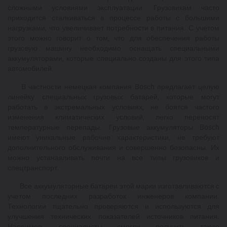
сложными условиями эксплуатации. Грузовикам часто
приходится сталкиваться в процессе работы с большими
нагрузками, что увеличивает потребности в питания. С учетом
этого можно говорит о том, что для обеспечения работы
грузовую машину необходимо оснащать специальными
аккумуляторами, которые специально созданы для этого типа
автомобилей.
В частности немецкая компания Bosсh предлагает целую
линейку специальных грузовых батарей, которые могут
работать в экстремальных условиях, не боятся частого
изменения климатических условий, легко переносят
температурные перепады. Грузовые аккумуляторы Bosch
имеют уникальные рабочие характеристики, не требуют
дополнительного обслуживания и совершенно безопасны. Их
можно устанавливать почти на все типы грузовиков и
спецтранспорт.
Все аккумуляторные батареи этой марки изготавливаются с
учетом последних разработок инженеров компании.
Технологии тщательно проверяются и используются для
улучшения технических показателей источников питания.
Например, специалисты смогли получить такую