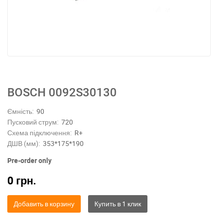
BOSCH 0092S30130
Ємність:
90
Пусковий струм:
720
Схема підключення:
R+
ДШВ (мм):
353*175*190
Pre-order only
0
грн.
Добавить в корзину