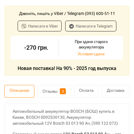
Дзвоніть, пишіть у Viber / Telegram (093) 600-51-11
Написати в Viber
Написати в Telegram
При здаче старого
-270
грн.
аккумулятора
Условия сдачи
Новая поставка! На 90% - 2025 год выпуска
Описание
Оплата
Доставка
Отзывы
0
Автомобильный аккумулятор BOSCH (БОШ) купить в
Киеве, BOSCH 0092S30130, Аккумулятор
автомобильный 12V Bosch S3 013 90 Ач, (590 122 072)
Стартерный аккумулятор
12V Bosch S3 013 90 Ач.
– это