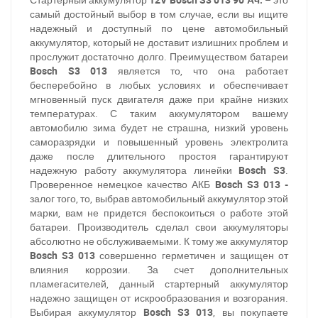
самый достойный выбор в том случае, если вы ищите
надежный и доступный по цене автомобильный
аккумулятор, который не доставит излишних проблем и
прослужит достаточно долго. Преимуществом батареи
Bosch S3 013
является то, что она работает
бесперебойно в любых условиях и обеспечивает
мгновенный пуск двигателя даже при крайне низких
температурах. С таким аккумулятором вашему
автомобилю зима будет не страшна, низкий уровень
саморазрядки и повышенный уровень электролита
даже после длительного простоя гарантируют
надежную работу аккумулятора линейки
Bosch S3
.
Проверенное немецкое качество АКБ
Bosch S3 013 -
залог того, то, выбрав автомобильный аккумулятор этой
марки, вам не придется беспокоиться о работе этой
батареи. Производитель сделал свои аккумуляторы
абсолютно не обслуживаемыми. К тому же аккумулятор
Bosch S3 013
совершенно герметичен и защищен от
влияния коррозии. За счет дополнительных
пламегасителей, данный стартерный аккумулятор
надежно защищен от искрообразования и возгорания.
Выбирая аккумулятор
Bosch S3 013
, вы покупаете