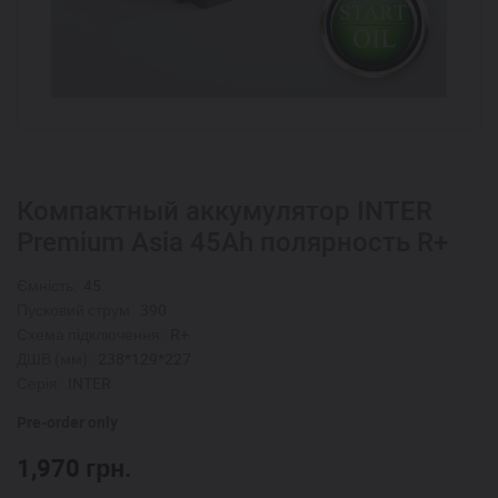
Компактный аккумулятор INTER
Premium Asia 45Ah полярность R+
Ємність:
45
Пусковий струм:
390
Схема підключення:
R+
ДШВ (мм):
238*129*227
Серія:
INTER
Pre-order only
1,970
грн.