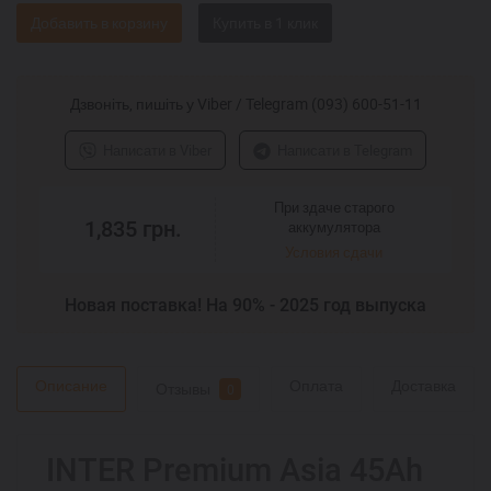
Добавить в корзину
Дзвоніть, пишіть у Viber / Telegram (093) 600-51-11
Написати в Viber
Написати в Telegram
При здаче старого
1,835
грн.
аккумулятора
Условия сдачи
Новая поставка! На 90% - 2025 год выпуска
Описание
Оплата
Доставка
Отзывы
0
INTER Premium Asia 45Ah