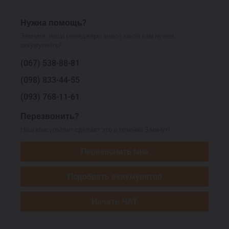
Нужна помощь?
Звоните, наши менеджеры знают какой вам нужен
аккумулятор!
(067)
538-88-81
(098)
833-44-55
(093)
768-11-61
Перезвонить?
Наш консультант сделает это в течение 3 минут!
Перезвонить мне
Подобрать аккумулятор
Начать ЧАТ