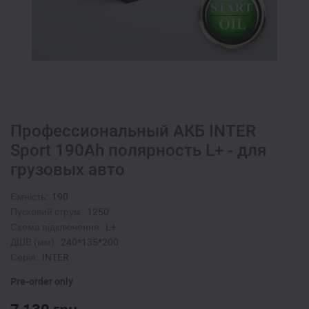
Профессиональный АКБ INTER
Sport 190Ah полярность L+ - для
грузовых авто
Ємність:
190
Пусковий струм:
1250
Схема підключення:
L+
ДШВ (мм):
240*135*200
Серія:
INTER
Pre-order only