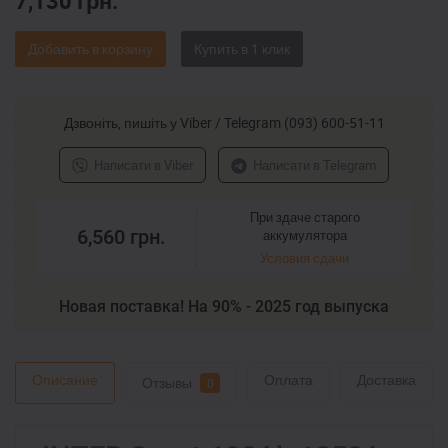
7,130
грн.
Добавить в корзину
Дзвоніть, пишіть у Viber / Telegram (093) 600-51-11
Написати в Viber
Написати в Telegram
При здаче старого
6,560
грн.
аккумулятора
Условия сдачи
Новая поставка! На 90% - 2025 год выпуска
Описание
Оплата
Доставка
Отзывы
0