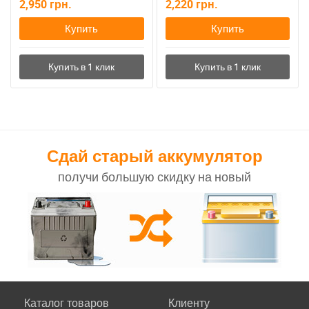
2,950
грн.
2,220
грн.
Купить
Купить
Сдай старый аккумулятор
получи большую скидку на новый
Каталог товаров
Клиенту