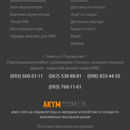
Авто акумулятори
Доставка та оплата
Вантажні акумулятори
Акції та скидки
Тягові АКБ
Допомога покупцю
Мото акумулятори
Корисні статті
Зарядні пристрої для АКБ
Відео
Новини
г. Киев ул. Подлесная 1
(Святошинский район, супермаркет Сильпо, тыльная сторона
здания - закрытый малый склад АКБ).
(093) 600-51-11
(067) 538-88-81
(098) 833-44-55
(093) 768-11-61
akym.com.ua Аккумуляторы и зарядные устройства со склада по
максимально выгодным ценам
Политика персональных данных