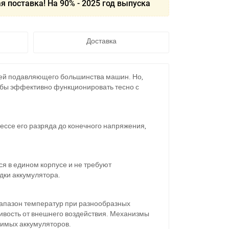
я поставка! На 90% - 2025 год выпуска
Доставка
лей подавляющего большинства машин. Но,
обы эффективно функционировать тесно с
цессе его разряда до конечного напряжения,
я в едином корпусе и не требуют
дки аккумулятора.
апазон температур при разнообразных
ивость от внешнего воздействия. Механизмы
димых аккумуляторов.