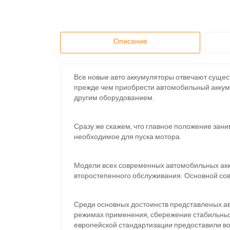
Описание
Все новые авто аккумуляторы отвечают суще
прежде чем приобрести автомобильный аккуму
другим оборудованием.
Сразу же скажем, что главное положение зани
необходимое для пуска мотора.
Модели всех современных автомобильных акк
второстепенного обслуживания. Основной сов
Среди основных достоинств представленых а
режимах применения, сбережение стабильных 
европейской стандартизации предоставили в