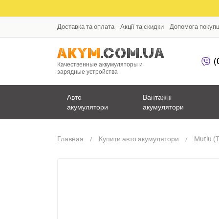
Доставка та оплата
Акції та скидки
Допомога покуп
(
Качественные аккумуляторы и
зарядные устройства
Авто
Вантажні
акумулятори
акумулятори
Главная
Купити авто акумулятори
Mutlu (