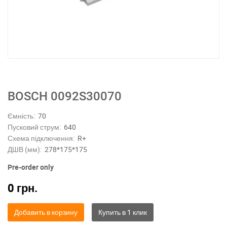
BOSCH 0092S30070
Ємність:
70
Пусковий струм:
640
Схема підключення:
R+
ДШВ (мм):
278*175*175
Pre-order only
0
грн.
Добавить в корзину