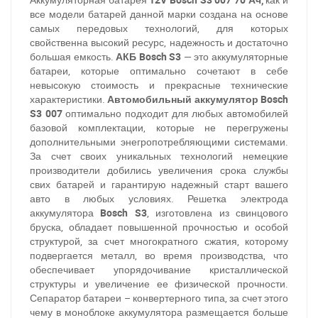
все модели батарей данной марки
создана на основе
самых передовых технологий, для которых
свойственна высокий ресурс, надежность и достаточно
большая емкость.
АКБ Bosch S3
— это аккумуляторные
батареи, которые оптимально сочетают в себе
невысокую стоимость и прекрасные технические
характеристики.
Автомобильный аккумулятор Bosch
S3
007
оптимально подходит для любых автомобилей
базовой комплектации, которые не перегружены
дополнительными энегропотребляющими системами.
За счет своих уникальных технологий немецкие
производители добились увеличения срока службы
свих батарей и гарантирую надежный старт вашего
авто в любых условиях.
Решетка электрода
аккумулятора
Bosch S3
, изготовлена из свинцового
бруска, обладает повышенной прочностью и особой
структурой, за счет многократного сжатия, которому
подвергается металл, во время производства, что
обеспечивает упорядочивание кристаллической
структуры и увеличение ее физической прочности.
Сепаратор батареи – конвертерного типа, за счет этого
чему в моноблоке аккумулятора размещается больше