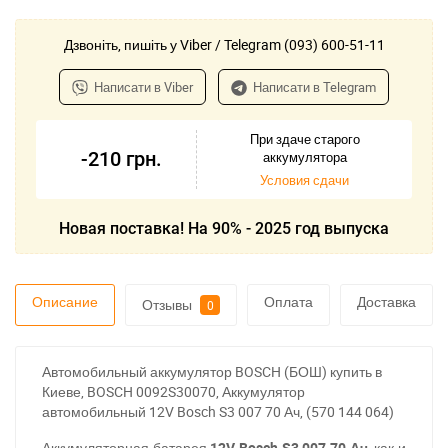
Дзвоніть, пишіть у Viber / Telegram (093) 600-51-11
Написати в Viber
Написати в Telegram
При здаче старого
-210
грн.
аккумулятора
Условия сдачи
Новая поставка! На 90% - 2025 год выпуска
Описание
Оплата
Доставка
Отзывы
0
Автомобильный аккумулятор BOSCH (БОШ) купить в
Киеве, BOSCH 0092S30070, Аккумулятор
автомобильный 12V Bosch S3 007 70 Ач, (570 144 064)
Аккумуляторная батарея
12V Bosch S3 007 70 Ач,
как и