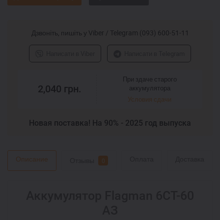
Дзвоніть, пишіть у Viber / Telegram (093) 600-51-11
Написати в Viber
Написати в Telegram
При здаче старого
2,040
грн.
аккумулятора
Условия сдачи
Новая поставка! На 90% - 2025 год выпуска
Описание
Оплата
Доставка
Отзывы
0
Аккумулятор Flagman 6CТ-60
АЗ