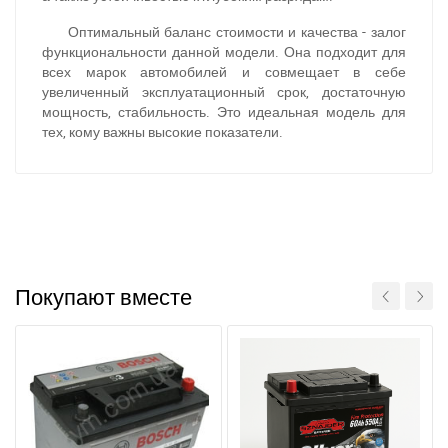
Оптимальный баланс стоимости и качества - залог
функциональности данной модели. Она подходит для
всех марок автомобилей и совмещает в себе
увеличенный эксплуатационный срок, достаточную
мощность, стабильность. Это идеальная модель для
тех, кому важны высокие показатели.
За відсутності звязку - дзвоніть, пишіть у Viber / Telegram
(093) 600-51-11
Написати в Viber
Написати в Telegram
Покупают вместе