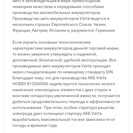
авто и автовладельцев в мире превосходным
немецким качеством и передовыми способами
производства автомобильных аккумуляторов.
Производство авто аккумуляторов Varta ведется в
нескольких странах Европейского Союза: Чехии,
Франции, Австрии, Испании и, разумеется, Германии.
Если изучить основные технологические
характеристики аккумуляторов данной торговой марки,
то можно уверенно утверждать о надежной,
долговечной, безопасной, удобной эксплуатации. Все
производимые авто аккумуляторов Varta проходят
через стандартизацию по немецкому стандарту DIN.
Благодаря тому, что для производства АКБ Varta
HOBBY 812060000 задействуется технология четкого
нанесения электродных элементов с двух сторон и
монтаже сепаратора увеличенной емкости, получается
добиться продолжительного периода и эффективности
использования. При этом, особая структура решетки
электрода дает потенциал стартеру АКБ Varta
вырабатывать максимальный ток вне зависимости от
погоды и времени года.