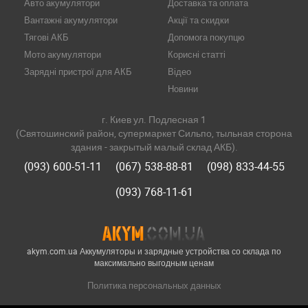
Авто акумулятори
Доставка та оплата
Вантажні акумулятори
Акції та скидки
Тягові АКБ
Допомога покупцю
Мото акумулятори
Корисні статті
Зарядні пристрої для АКБ
Відео
Новини
г. Киев ул. Подлесная 1
(Святошинский район, супермаркет Сильпо, тыльная сторона
здания - закрытый малый склад АКБ).
(093) 600-51-11
(067) 538-88-81
(098) 833-44-55
(093) 768-11-61
akym.com.ua Аккумуляторы и зарядные устройства со склада по
максимально выгодным ценам
Политика персональных данных