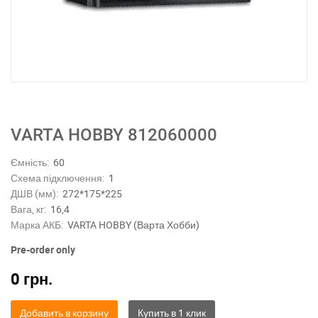
VARTA HOBBY 812060000
Ємність:
60
Схема підключення:
1
ДШВ (мм):
272*175*225
Вага, кг:
16,4
Марка АКБ:
VARTA HOBBY (Варта Хобби)
Pre-order only
0
грн.
Добавить в корзину