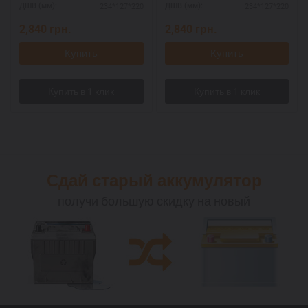
234*127*220
234*127*220
ДШВ (мм):
ДШВ (мм):
2,840
грн.
2,840
грн.
Купить
Купить
Сдай старый аккумулятор
получи большую скидку на новый