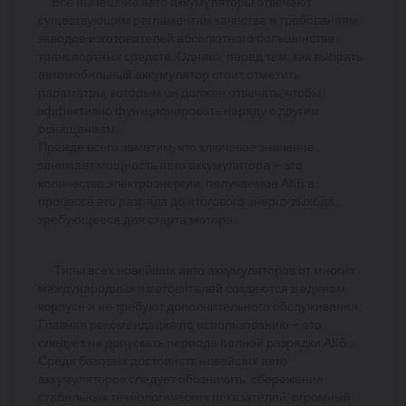
Все нынешние авто аккумуляторы отвечают
существующим регламентам качества и требованиям
заводов-изготовителей абсолютного большинства
транспортных средств. Однако, перед тем, как выбрать
автомобильный аккумулятор стоит отметить
параметры, которым он должен отвечать, чтобы
эффективно функционировать наряду с другим
оснащением.
Прежде всего заметим, что ключевое значение
занимает мощность авто аккумулятора – это
количество электроэнергии, получаемое АКБ в
процессе его разряда до итогового энерго-выхода,
требующееся для старта мотора.
Типы всех новейших авто аккумуляторов от многих
международных изготовителей создаются в едином
корпусе и не требуют дополнительного обслуживания.
Главная рекомендация по использованию – это
следует не допускать периода полной разрядки АКБ.
Среди базовых достоинств новейших авто
аккумуляторов следует обозначить: сбережение
стабильных технологических показателей, огромный