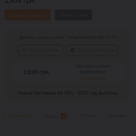
2,830
грн.
Добавить в корзину
Дзвоніть, пишіть у Viber / Telegram (093) 600-51-11
Написати в Viber
Написати в Telegram
При здаче старого
2,695
грн.
аккумулятора
Условия сдачи
Новая поставка! На 90% - 2025 год выпуска
Описание
Оплата
Доставка
Отзывы
0