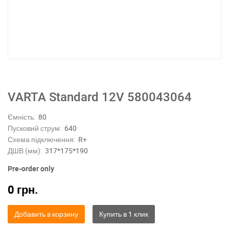
VARTA Standard 12V 580043064
Ємність:
80
Пусковий струм:
640
Схема підключення:
R+
ДШВ (мм):
317*175*190
Pre-order only
0
грн.
Добавить в корзину