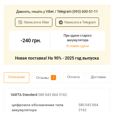
Дзвоніть, пишіть у Viber / Telegram (093) 600-51-11
Написати в Viber
Написати в Telegram
При здаче старого
-240
грн.
аккумулятора
Условия сдачи
Новая поставка! На 90% - 2025 год выпуска
Описание
Оплата
Доставка
Отзывы
1
VARTA Standard
580 043 064 3162
цифровое обозначение типа
580 043 064
аккумулятора
3162